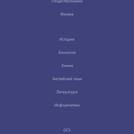
Обществознание
Физика
История
Биология
Химия
Английский язык
Литература
Информатика
ОГЭ