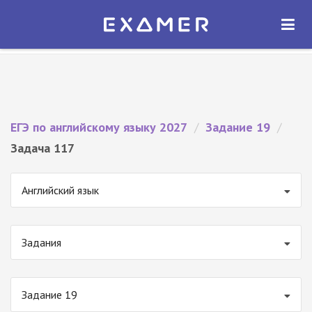
Экзамер — ЕГЭ 2027
×
ОТКРЫТЬ
Экзамер
Бесплатно - В Google Play
ЕГЭ по английскому языку 2027
/
Задание 19
/
Задача 117
Английский язык
Задания
Задание 19