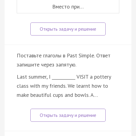
Вместо при…
Поставьте глаголы в Past Simple. Ответ
запишите через запятую.
Last summer, I ___________ VISIT a pottery
class with my friends. We learnt how to
make beautiful cups and bowls. A…