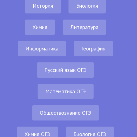
История
Биология
Химия
Литература
Информатика
География
Русский язык ОГЭ
Математика ОГЭ
Обществознание ОГЭ
Химия ОГЭ
Биология ОГЭ