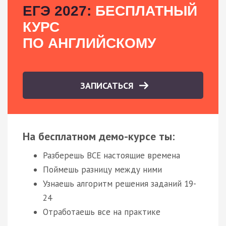
ЕГЭ 2027:
БЕСПЛАТНЫЙ
КУРС
ПО АНГЛИЙСКОМУ
ЗАПИСАТЬСЯ
На бесплатном демо-курсе ты:
Разберешь ВСЕ настоящие времена
Поймешь разницу между ними
Узнаешь алгоритм решения заданий 19-
24
Отработаешь все на практике