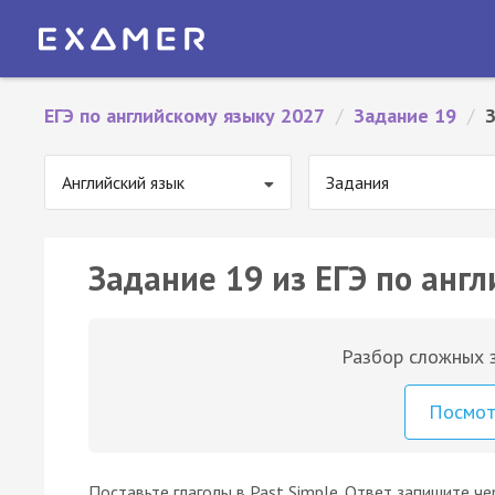
ЕГЭ по английскому языку 2027
/
Задание 19
/
Английский язык
Задания
Задание 19 из ЕГЭ по англ
Разбор сложных з
Посмо
Поставьте глаголы в Past Simple. Ответ запишите че