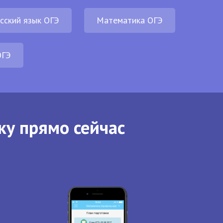
сский язык ОГЭ
Математика ОГЭ
ОГЭ
ку прямо сейчас