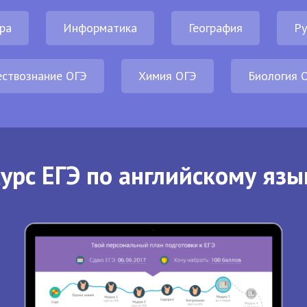
ра
Информатика
География
Ру
ствознание ОГЭ
Химия ОГЭ
Биология 
урс ЕГЭ по английскому язы