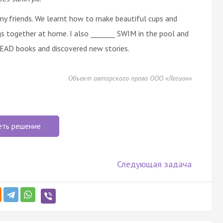
 my friends. We learnt how to make beautiful cups and
gs together at home. I also _______ SWIM in the pool and
 READ books and discovered new stories.
Объект авторского права ООО «Легион»
еть решение
Следующая задача