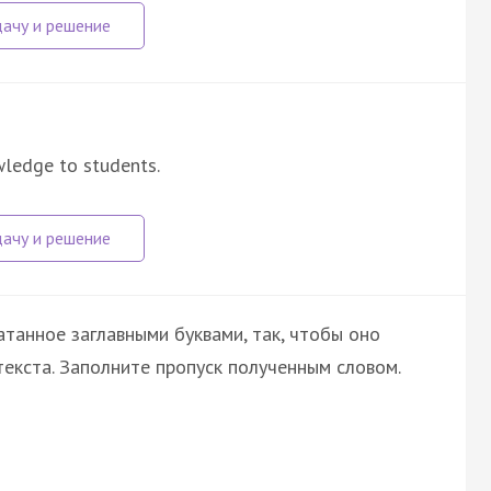
wledge to students.
атанное заглавными буквами, так, чтобы оно
екста. Заполните пропуск полученным словом.