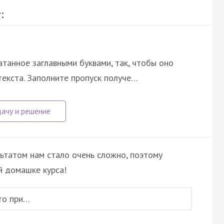
:
атанное заглавными буквами, так, чтобы оно
екста. Заполните пропуск получе…
льтатом нам стало очень сложно, поэтому
й домашке курса!
то при…