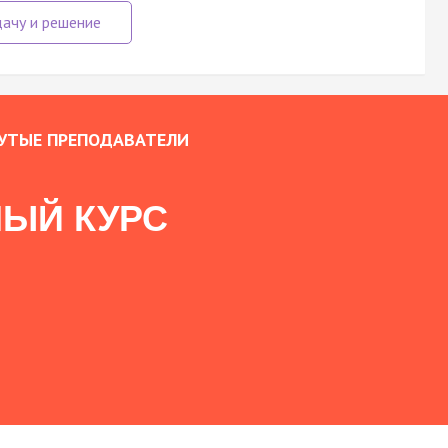
УТЫЕ ПРЕПОДАВАТЕЛИ
ЫЙ КУРС