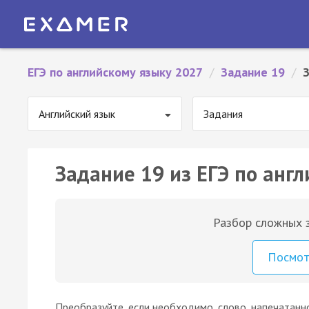
ЕГЭ по английскому языку 2027
/
Задание 19
/
Английский язык
Задания
Задание 19 из ЕГЭ по англ
Разбор сложных з
Посмо
Преобразуйте, если необходимо, слово, напечатанн