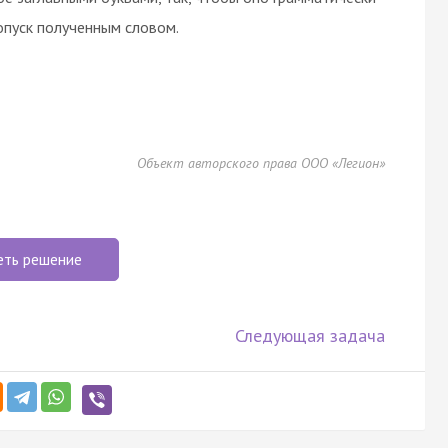
опуск полученным словом.
Объект авторского права ООО «Легион»
еть решение
Следующая задача