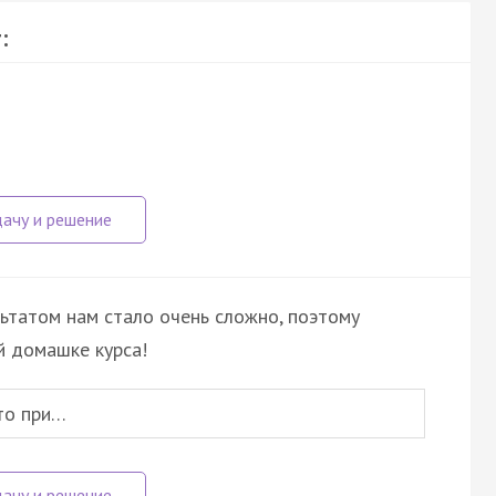
:
льтатом нам стало очень сложно, поэтому
й домашке курса!
то при…