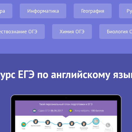
ра
Информатика
География
Ру
ствознание ОГЭ
Химия ОГЭ
Биология 
урс ЕГЭ по английскому язы