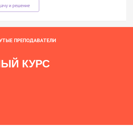
УТЫЕ ПРЕПОДАВАТЕЛИ
ЫЙ КУРС