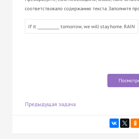
соответствовало содержанию текста. Заполните пр
If it __________ tomorrow, we will stay home. RAIN
Посмотр
Предыдущая задача