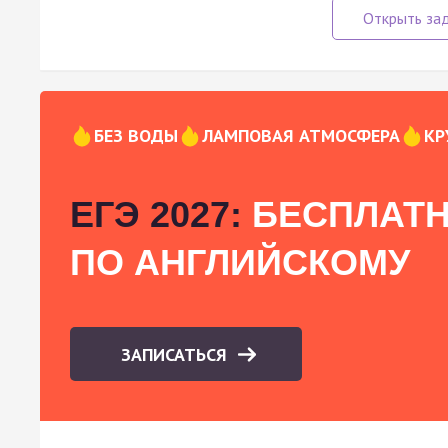
БЕЗ ВОДЫ
ЛАМПОВАЯ АТМОСФЕРА
КР
ЕГЭ 2027:
БЕСПЛАТН
ПО АНГЛИЙСКОМУ
ЗАПИСАТЬСЯ