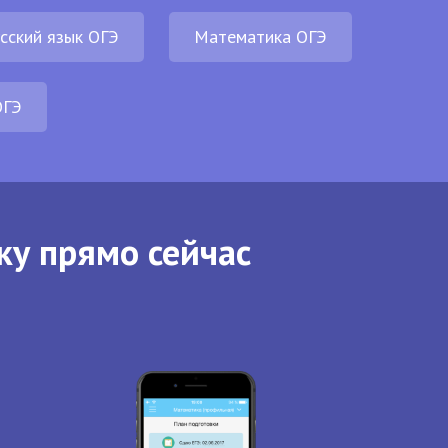
сский язык ОГЭ
Математика ОГЭ
ОГЭ
ку прямо сейчас