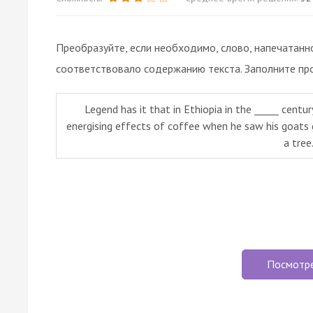
Преобразуйте, если необходимо, слово, напечатанн
соответствовало содержанию текста. Заполните пр
Legend has it that in Ethiopia in the _____ centur
energising effects of coffee when he saw his goats 
a tree
Посмотр