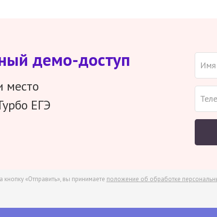
тный демо-доступ
и место
Турбо ЕГЭ
а кнопку «Отправить», вы принимаете
положение об обработке персональн