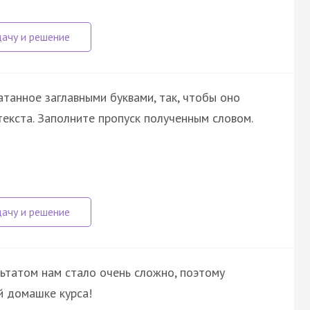
атанное заглавными буквами, так, чтобы оно
екста. Заполните пропуск полученным словом.
льтатом нам стало очень сложно, поэтому
й домашке курса!