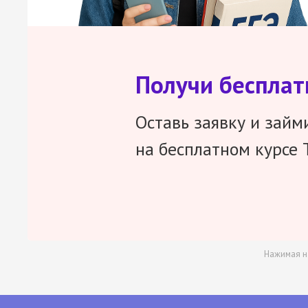
Получи беспла
Оставь заявку и займ
на бесплатном курсе 
Нажимая н