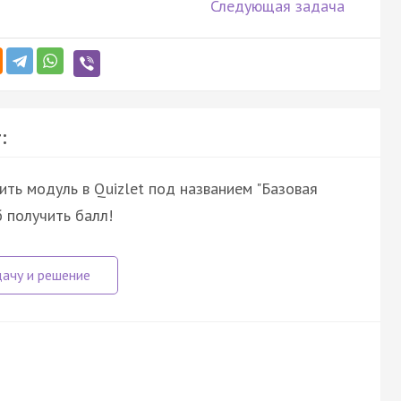
Следующая задача
:
ить модуль в Quizlet под названием "Базовая
б получить балл!