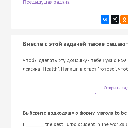
Предыдущая задача
Вместе с этой задачей также решают
Чтобы сделать эту домашку - тебе нужно изуч
лексика: Health". Напиши в ответ "готово", что
Выберите подходящую форму глагола to be
I _________ the best Turbo student in the world!!!