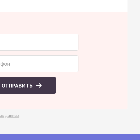
ОТПРАВИТЬ
ых данных
.