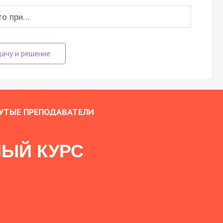
то при…
УТЫЕ ПРЕПОДАВАТЕЛИ
ЫЙ КУРС