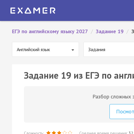
ЕГЭ по английскому языку 2027
/
Задание 19
/
Английский язык
Задания
Задание 19 из ЕГЭ по англ
Разбор сложных з
Посмо
Сложность:
Среднее время решения:
32