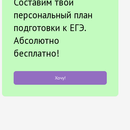
Составим твой
персональный план
подготовки к ЕГЭ.
Абсолютно
бесплатно!
Хочу!