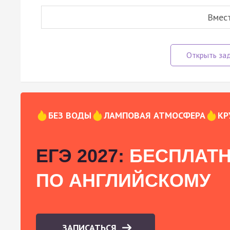
Вмес
БЕЗ ВОДЫ
ЛАМПОВАЯ АТМОСФЕРА
КР
ЕГЭ 2027:
БЕСПЛАТН
ПО АНГЛИЙСКОМУ
ЗАПИСАТЬСЯ