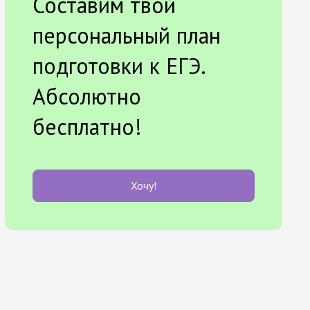
Составим твой
персональный план
подготовки к ЕГЭ.
Абсолютно
бесплатно!
Хочу!