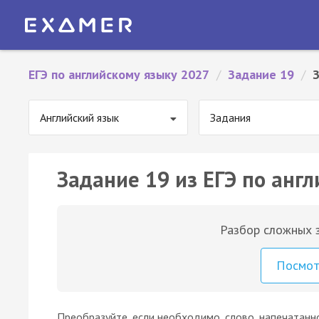
ЕГЭ по английскому языку 2027
/
Задание 19
/
Английский язык
Задания
Задание 19 из ЕГЭ по англ
Разбор сложных з
Посмо
Преобразуйте, если необходимо, слово, напечатанн