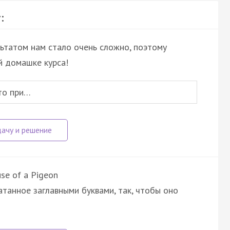
:
льтатом нам стало очень сложно, поэтому
й домашке курса!
то при…
use of a Pigeon
атанное заглавными буквами, так, чтобы оно