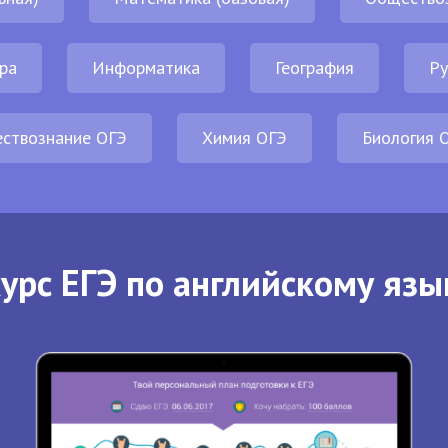
ра
Информатика
География
Ру
ствознание ОГЭ
Химия ОГЭ
Биология 
урс ЕГЭ по английскому язы