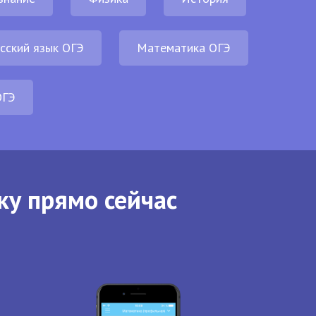
сский язык ОГЭ
Математика ОГЭ
ОГЭ
ку прямо сейчас