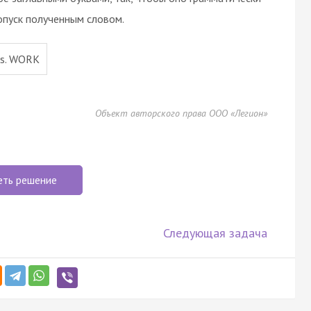
опуск полученным словом.
ars. WORK
Объект авторского права ООО «Легион»
еть решение
Следующая задача