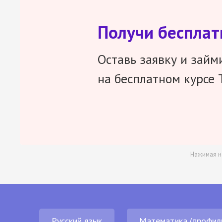
Получи беспла
Оставь заявку и займ
на бесплатном курсе 
Нажимая н
Русский язык
Математика (профил