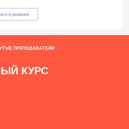
УТЫЕ ПРЕПОДАВАТЕЛИ
ЫЙ КУРС