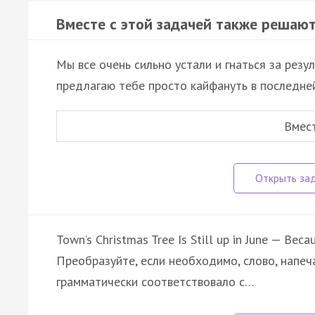
Вместе с этой задачей также решают
Мы все очень сильно устали и гнаться за резу
предлагаю тебе просто кайфануть в последне
Вмес
Town’s Christmas Tree Is Still up in June — Beca
Преобразуйте, если необходимо, слово, напеч
грамматически соответствовало с…