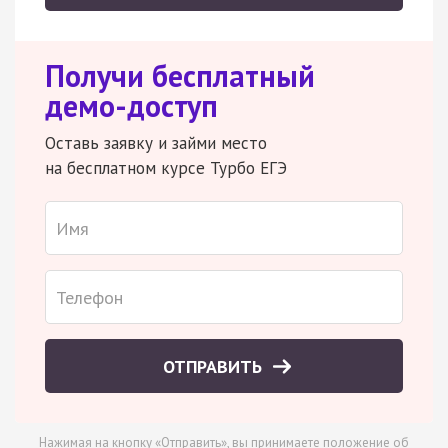
Получи бесплатный
демо-доступ
Оставь заявку и займи место
на бесплатном курсе Турбо ЕГЭ
ОТПРАВИТЬ
Нажимая на кнопку «Отправить», вы принимаете
положение об