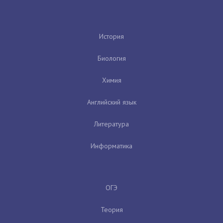
История
Биология
Химия
Английский язык
Литература
Информатика
ОГЭ
Теория