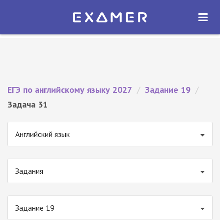
Экзамер — ЕГЭ 2027
×
ОТКРЫТЬ
Экзамер
Бесплатно - В Google Play
ЕГЭ по английскому языку 2027
/
Задание 19
/
Задача 31
Английский язык
Задания
Задание 19