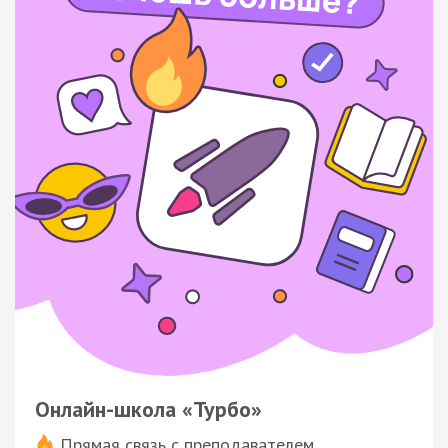
Онлайн-школа «Турбо»
Прямая связь с преподавателем