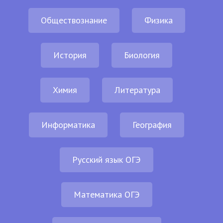
Обществознание
Физика
История
Биология
Химия
Литература
Информатика
География
Русский язык ОГЭ
Математика ОГЭ