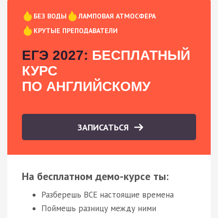
БЕЗ ВОДЫ
ЛАМПОВАЯ АТМОСФЕРА
КРУТЫЕ ПРЕПОДАВАТЕЛИ
ЕГЭ 2027:
БЕСПЛАТНЫЙ
КУРС
ПО АНГЛИЙСКОМУ
ЗАПИСАТЬСЯ
На бесплатном демо-курсе ты:
Разберешь ВСЕ настоящие времена
Поймешь разницу между ними