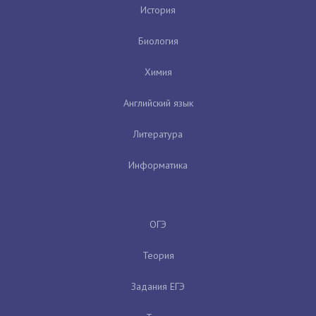
История
Биология
Химия
Английский язык
Литература
Информатика
ОГЭ
Теория
Задания ЕГЭ