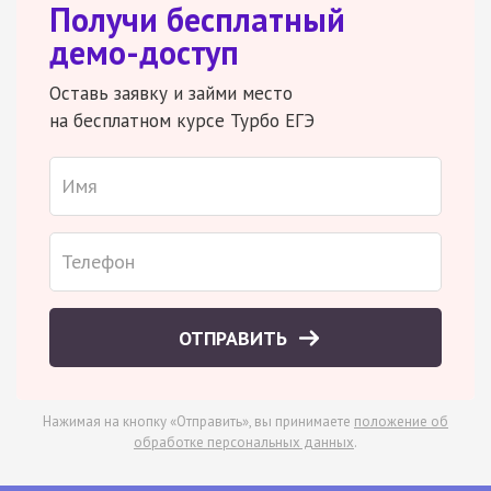
Получи бесплатный
демо-доступ
Оставь заявку и займи место
на бесплатном курсе Турбо ЕГЭ
ОТПРАВИТЬ
Нажимая на кнопку «Отправить», вы принимаете
положение об
обработке персональных данных
.