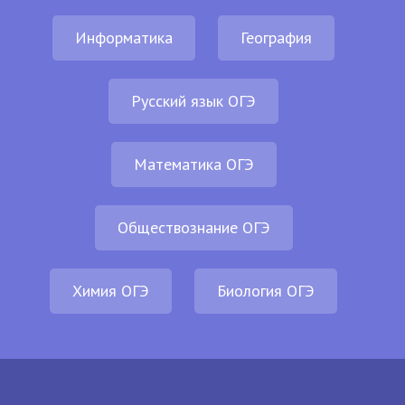
Информатика
География
Русский язык ОГЭ
Математика ОГЭ
Обществознание ОГЭ
Химия ОГЭ
Биология ОГЭ