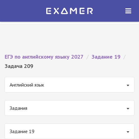
Экзамер — ЕГЭ 2027
×
ОТКРЫТЬ
Экзамер
Бесплатно - В Google Play
ЕГЭ по английскому языку 2027
/
Задание 19
/
Задача 209
Английский язык
Задания
Задание 19