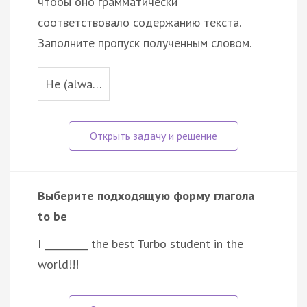
чтобы оно грамматически
соответствовало содержанию текста.
Заполните пропуск полученным словом.
He (alwa…
Выберите подходящую форму глагола
to be
I _________ the best Turbo student in the
world!!!