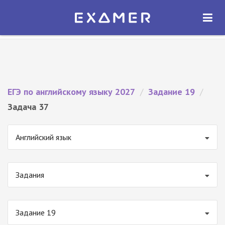
Экзамер — ЕГЭ 2027
×
ОТКРЫТЬ
Экзамер
Бесплатно - В Google Play
ЕГЭ по английскому языку 2027
/
Задание 19
/
Задача 37
Английский язык
Задания
Задание 19