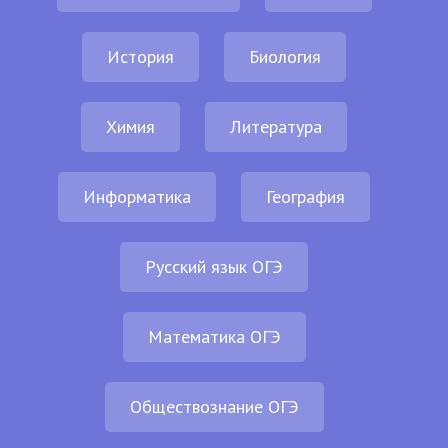
История
Биология
Химия
Литература
Информатика
География
Русский язык ОГЭ
Математика ОГЭ
Обществознание ОГЭ