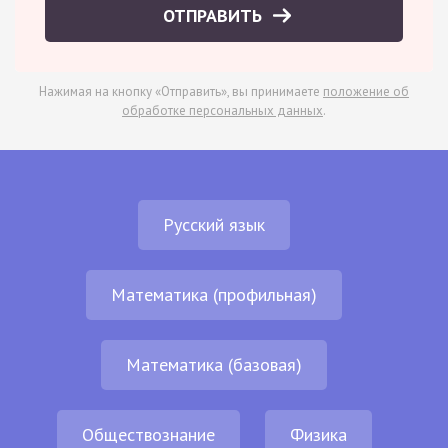
ОТПРАВИТЬ
Нажимая на кнопку «Отправить», вы принимаете
положение об
обработке персональных данных
.
Русский язык
Математика (профильная)
Математика (базовая)
Обществознание
Физика