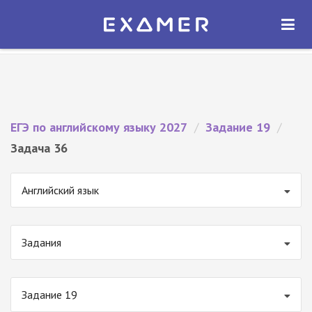
Экзамер — ЕГЭ 2027
×
ОТКРЫТЬ
Экзамер
Бесплатно - В Google Play
ЕГЭ по английскому языку 2027
/
Задание 19
/
Задача 36
Английский язык
Задания
Задание 19