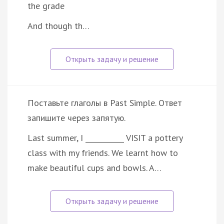
the grade
And though th…
Поставьте глаголы в Past Simple. Ответ
запишите через запятую.
Last summer, I ___________ VISIT a pottery
class with my friends. We learnt how to
make beautiful cups and bowls. A…