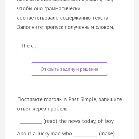
чтобы оно грамматически
соответствовало содержанию текста.
Заполните пропуск полученным словом.
The c…
Поставьте глаголы в Past Simple, запишите
ответ через пробелы.
I __________ (read) the news today, oh boy
About a lucky man who ___________ (make)