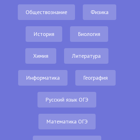
Обществознание
Физика
История
Биология
Химия
Литература
Информатика
География
Русский язык ОГЭ
Математика ОГЭ