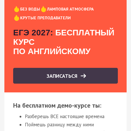
БЕЗ ВОДЫ
ЛАМПОВАЯ АТМОСФЕРА
КРУТЫЕ ПРЕПОДАВАТЕЛИ
ЕГЭ 2027:
БЕСПЛАТНЫЙ
КУРС
ПО АНГЛИЙСКОМУ
ЗАПИСАТЬСЯ
На бесплатном демо-курсе ты:
Разберешь ВСЕ настоящие времена
Поймешь разницу между ними