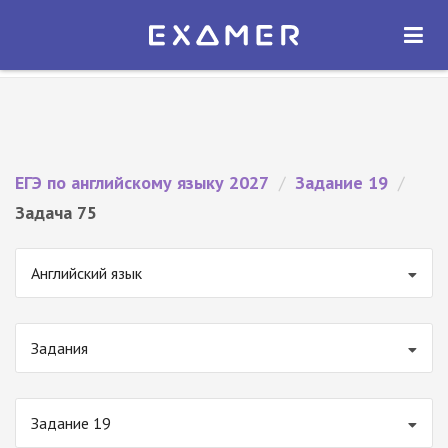
Экзамер — ЕГЭ 2027
×
ОТКРЫТЬ
Экзамер
Бесплатно - В Google Play
ЕГЭ по английскому языку 2027
/
Задание 19
/
Задача 75
Английский язык
Задания
Задание 19