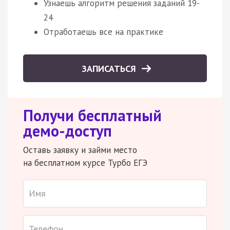
Узнаешь алгоритм решения заданий 19-
24
Отработаешь все на практике
ЗАПИСАТЬСЯ
Получи бесплатный
демо-доступ
Оставь заявку и займи место
на бесплатном курсе Турбо ЕГЭ