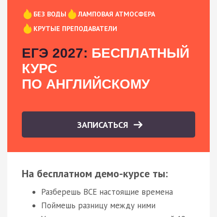
БЕЗ ВОДЫ
ЛАМПОВАЯ АТМОСФЕРА
КРУТЫЕ ПРЕПОДАВАТЕЛИ
ЕГЭ 2027:
БЕСПЛАТНЫЙ
КУРС
ПО АНГЛИЙСКОМУ
ЗАПИСАТЬСЯ
На бесплатном демо-курсе ты:
Разберешь ВСЕ настоящие времена
Поймешь разницу между ними