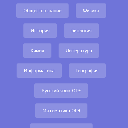
Обществознание
Физика
История
Биология
Химия
Литература
Информатика
География
Русский язык ОГЭ
Математика ОГЭ