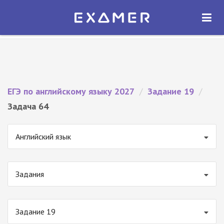
Экзамер — ЕГЭ 2027
×
ОТКРЫТЬ
Экзамер
Бесплатно - В Google Play
ЕГЭ по английскому языку 2027
/
Задание 19
/
Задача 64
Английский язык
Задания
Задание 19