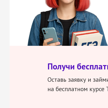
Получи беспла
Оставь заявку и займ
на бесплатном курсе 