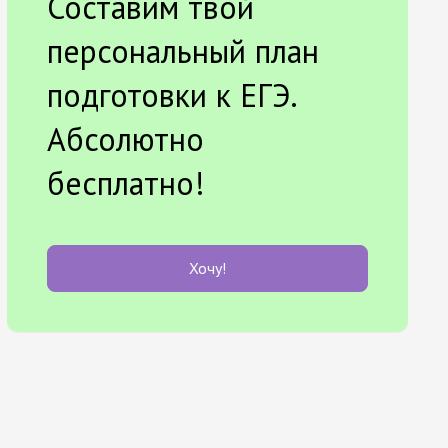
Составим твой
персональный план
подготовки к ЕГЭ.
Абсолютно
бесплатно!
Хочу!