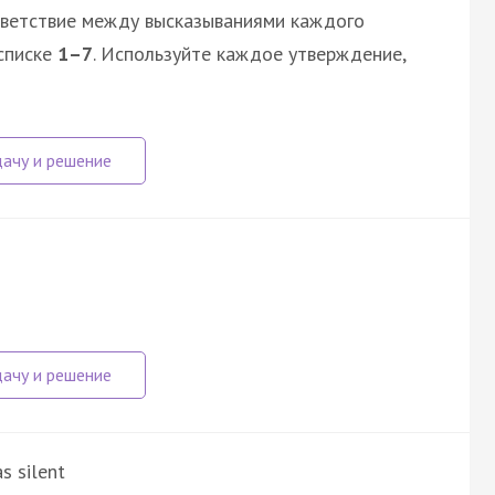
тветствие между высказываниями каждого
списке
1–7
. Используйте каждое утверждение,
s silent