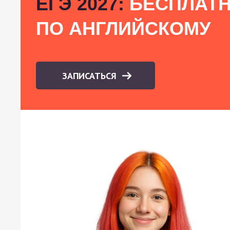
ЕГЭ 2027:
БЕСПЛАТН
ПО АНГЛИЙСКОМУ
ЗАПИСАТЬСЯ