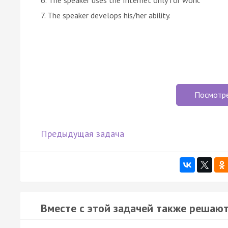
7. The speaker develops his/her ability.
Посмотр
Предыдущая задача
Вместе с этой задачей также решают