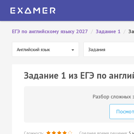
ЕГЭ по английскому языку 2027
/
Задание 1
/
За
Английский язык
Задания
Задание 1 из ЕГЭ по англи
Разбор сложных з
Посмо
Сложность:
Среднее время решения:
5 м