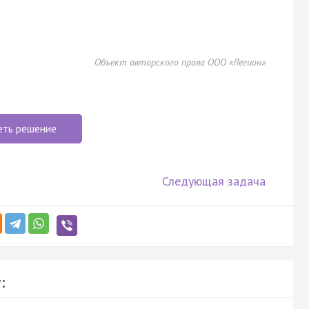
Объект авторского права ООО «Легион»
еть решение
Следующая задача
: