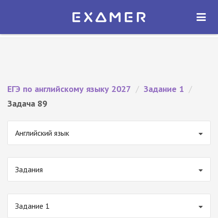
Экзамер — ЕГЭ 2027
×
ОТКРЫТЬ
Экзамер
Бесплатно - В Google Play
ЕГЭ по английскому языку 2027
/
Задание 1
/
Задача 89
Английский язык
Задания
Задание 1