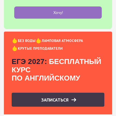
Хочу!
БЕЗ ВОДЫ
ЛАМПОВАЯ АТМОСФЕРА
КРУТЫЕ ПРЕПОДАВАТЕЛИ
ЕГЭ 2027:
БЕСПЛАТНЫЙ
КУРС
ПО АНГЛИЙСКОМУ
ЗАПИСАТЬСЯ