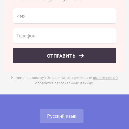
ОТПРАВИТЬ
Нажимая на кнопку «Отправить», вы принимаете
положение об
обработке персональных данных
.
Русский язык