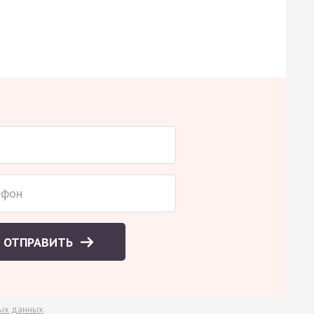
ОТПРАВИТЬ
ых данных
.