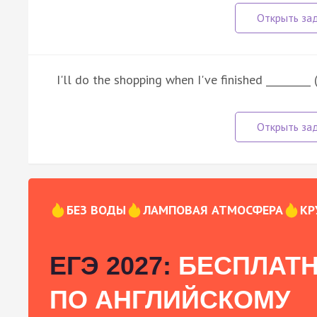
I'll do the shopping when I've finished _________ (
БЕЗ ВОДЫ
ЛАМПОВАЯ АТМОСФЕРА
КР
ЕГЭ 2027:
БЕСПЛАТН
ПО АНГЛИЙСКОМУ