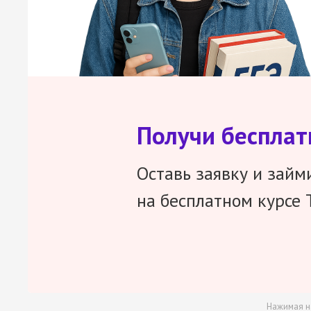
Получи беспла
Оставь заявку и займ
на бесплатном курсе 
Нажимая н