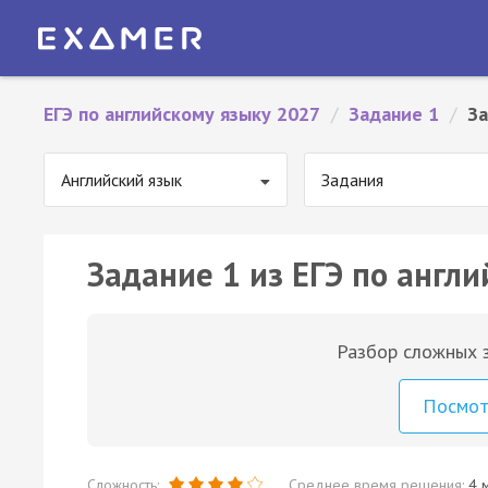
ЕГЭ по английскому языку 2027
/
Задание 1
/
За
Английский язык
Задания
Задание 1 из ЕГЭ по англи
Разбор сложных з
Посмо
Сложность:
Среднее время решения:
4 м