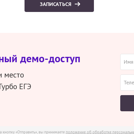
ЗАПИСАТЬСЯ
тный демо-доступ
и место
Турбо ЕГЭ
а кнопку «Отправить», вы принимаете
положение об обработке персональн