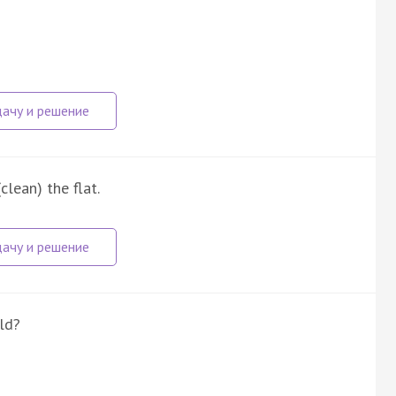
clean) the flat.
ld?