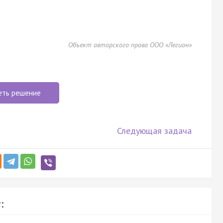
Объект авторского права ООО «Легион»
еть решение
Следующая задача
: