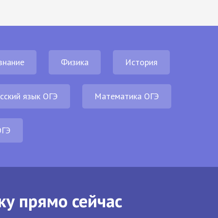
знание
Физика
История
сский язык ОГЭ
Математика ОГЭ
ОГЭ
ку прямо сейчас