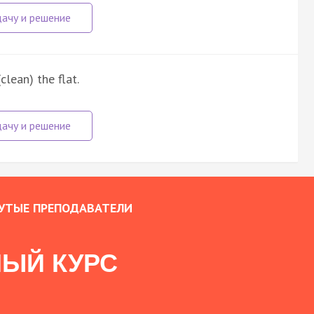
clean) the flat.
УТЫЕ ПРЕПОДАВАТЕЛИ
ЫЙ КУРС