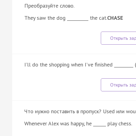
Преобразуйте слово.
They saw the dog __________ the cat.
CHASE
I'll do the shopping when I've finished _________ (
Что нужно поставить в пропуск? Used или wou
Whenever Alex was happy, he ______ play chess.