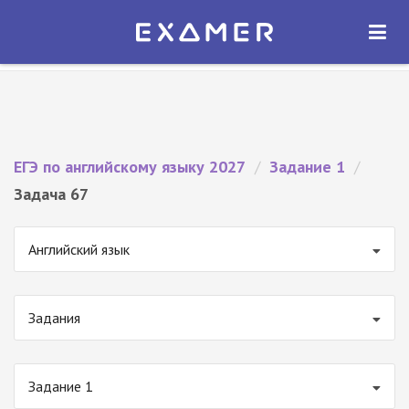
Экзамер — ЕГЭ 2027
×
ОТКРЫТЬ
Экзамер
Бесплатно - В Google Play
ЕГЭ по английскому языку 2027
/
Задание 1
/
Задача 67
Английский язык
Задания
Задание 1