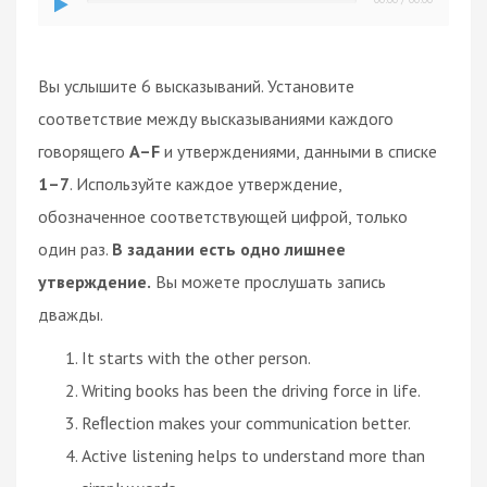
Вы услышите 6 высказываний. Установите
соответствие между высказываниями каждого
говорящего
A–F
и утверждениями, данными в списке
1–7
. Используйте каждое утверждение,
обозначенное соответствующей цифрой, только
один раз.
В задании есть одно лишнее
утверждение.
Вы можете прослушать запись
дважды.
It starts with the other person.
Writing books has been the driving force in life.
Reﬂection makes your communication better.
Active listening helps to understand more than