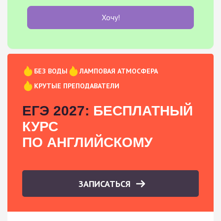
Хочу!
БЕЗ ВОДЫ
ЛАМПОВАЯ АТМОСФЕРА
КРУТЫЕ ПРЕПОДАВАТЕЛИ
ЕГЭ 2027:
БЕСПЛАТНЫЙ
КУРС
ПО АНГЛИЙСКОМУ
ЗАПИСАТЬСЯ