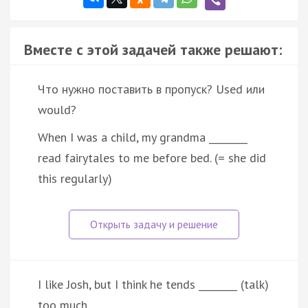
Вместе с этой задачей также решают:
Что нужно поставить в пропуск? Used или
would?
When I was a child, my grandma ________
read fairytales to me before bed. (= she did
this regularly)
I like Josh, but I think he tends ________ (talk)
too much.