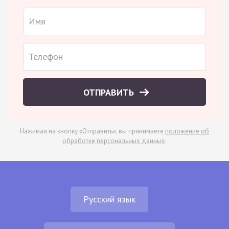
ОТПРАВИТЬ
Нажимая на кнопку «Отправить», вы принимаете
положение об
обработке персональных данных
.
Русский язык