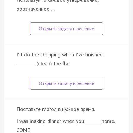
обозначенное …
I'll do the shopping when I've finished
_________ (clean) the flat.
Поставьте глагол в нужное время.
I was making dinner when you _______ home.
COME