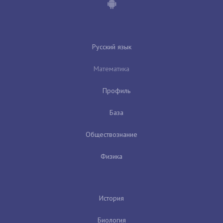
Русский язык
Математика
Профиль
База
Обществознание
Физика
История
Биология