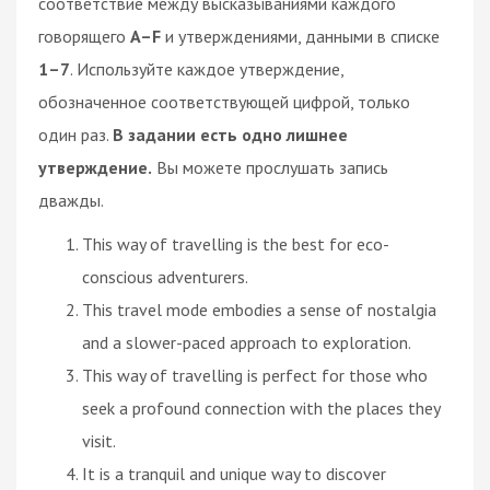
соответствие между высказываниями каждого
говорящего
A–F
и утверждениями, данными в списке
1–7
. Используйте каждое утверждение,
обозначенное соответствующей цифрой, только
один раз.
В задании есть одно лишнее
утверждение.
Вы можете прослушать запись
дважды.
This way of travelling is the best for eco-
conscious adventurers.
This travel mode embodies a sense of nostalgia
and a slower-paced approach to exploration.
This way of travelling is perfect for those who
seek a profound connection with the places they
visit.
It is a tranquil and unique way to discover