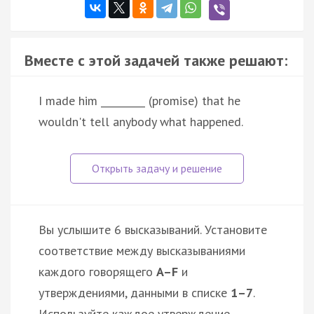
Вместе с этой задачей также решают:
I made him _________ (promise) that he
wouldn't tell anybody what happened.
Вы услышите 6 высказываний. Установите
соответствие между высказываниями
каждого говорящего
A–F
и
утверждениями, данными в списке
1–7
.
Используйте каждое утверждение,