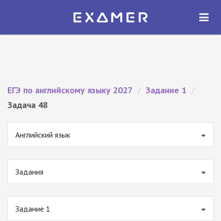
Экзамер — ЕГЭ 2027
×
ОТКРЫТЬ
Экзамер
Бесплатно - В Google Play
ЕГЭ по английскому языку 2027
/
Задание 1
/
Задача 48
Английский язык
Задания
Задание 1