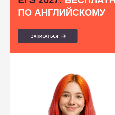
ЕГЭ 2027:
БЕСПЛАТН
ПО АНГЛИЙСКОМУ
ЗАПИСАТЬСЯ