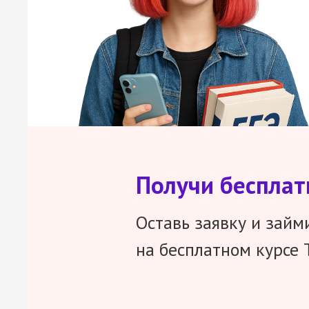
Получи беспла
Оставь заявку и займ
на бесплатном курсе 