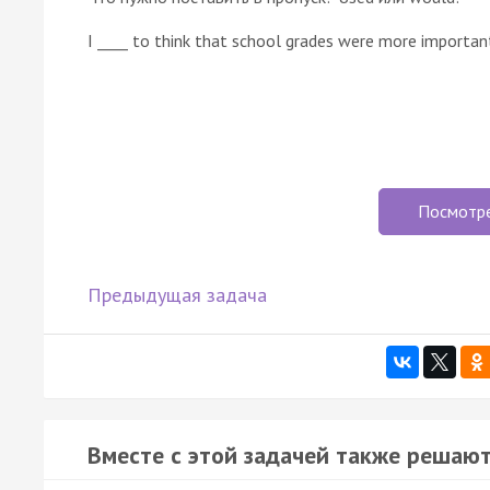
I ____ to think that school grades were more important
Посмотр
Предыдущая задача
Вместе с этой задачей также решают