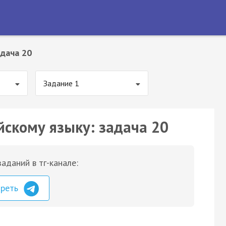
дача 20
Задание 1
йскому языку: задача 20
аданий в тг-канале:
треть