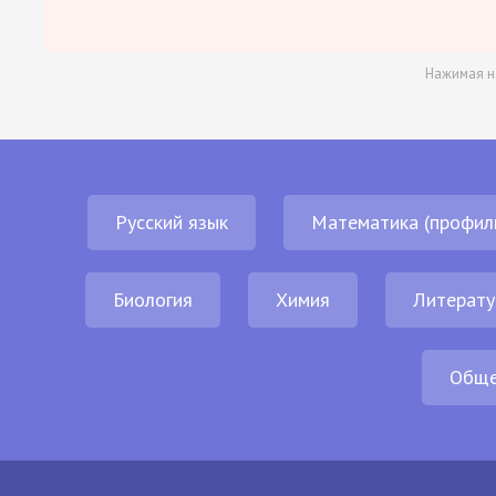
Нажимая н
Русский язык
Математика (профил
Биология
Химия
Литерату
Обще