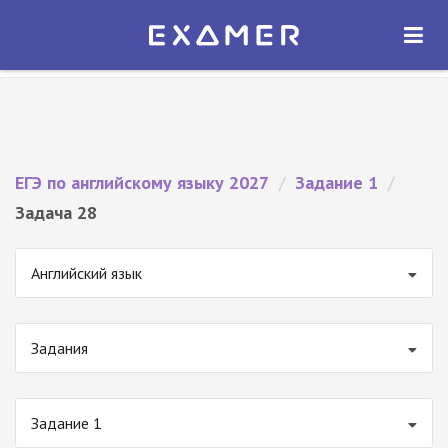
Экзамер — ЕГЭ 2027
×
ОТКРЫТЬ
Экзамер
Бесплатно - В Google Play
ЕГЭ по английскому языку 2027
/
Задание 1
/
Задача 28
Английский язык
Задания
Задание 1