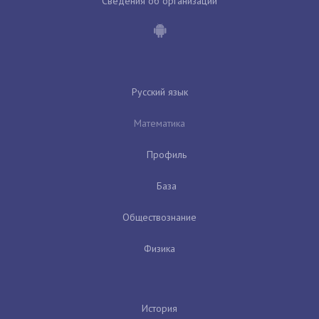
Сведения об организации
Русский язык
Математика
Профиль
База
Обществознание
Физика
История