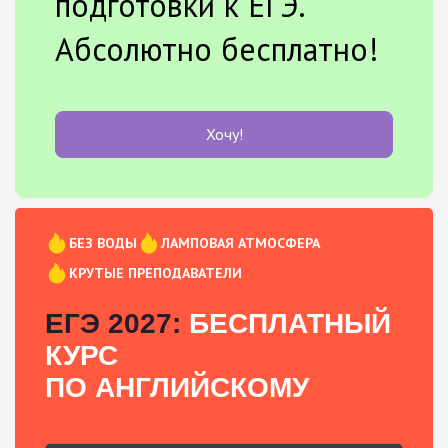
подготовки к ЕГЭ.
Абсолютно бесплатно!
Хочу!
БЕЗ ВОДЫ
ЛАМПОВАЯ АТМОСФЕРА
КРУТЫЕ ПРЕПОДАВАТЕЛИ
ЕГЭ 2027:
БЕСПЛАТНЫЙ
КУРС
ПО АНГЛИЙСКОМУ