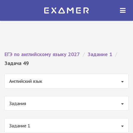
Экзамер — ЕГЭ 2027
×
ОТКРЫТЬ
Экзамер
Бесплатно - В Google Play
ЕГЭ по английскому языку 2027
/
Задание 1
/
Задача 49
Английский язык
Задания
Задание 1