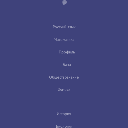
Русский язык
Математика
Профиль
База
Обществознание
Физика
История
Биология