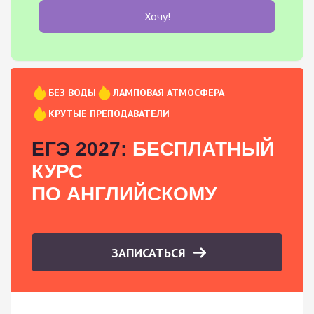
Хочу!
БЕЗ ВОДЫ
ЛАМПОВАЯ АТМОСФЕРА
КРУТЫЕ ПРЕПОДАВАТЕЛИ
ЕГЭ 2027:
БЕСПЛАТНЫЙ
КУРС
ПО АНГЛИЙСКОМУ
ЗАПИСАТЬСЯ