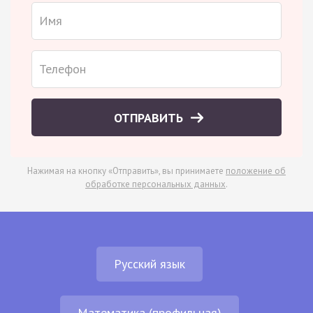
ОТПРАВИТЬ
Нажимая на кнопку «Отправить», вы принимаете
положение об
обработке персональных данных
.
Русский язык
Математика (профильная)