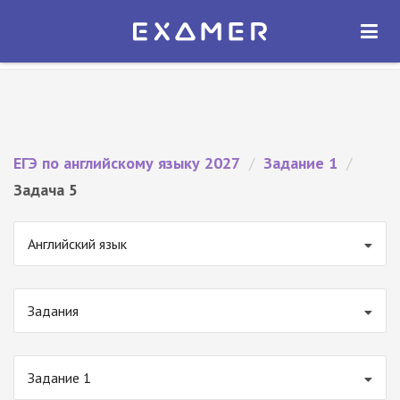
Экзамер — ЕГЭ 2027
×
ОТКРЫТЬ
Экзамер
Бесплатно - В Google Play
ЕГЭ по английскому языку 2027
/
Задание 1
/
Задача 5
Английский язык
Задания
Задание 1