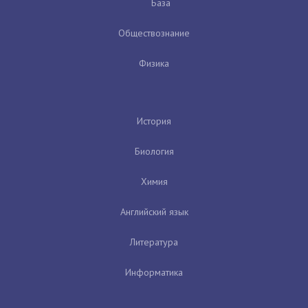
База
Обществознание
Физика
История
Биология
Химия
Английский язык
Литература
Информатика