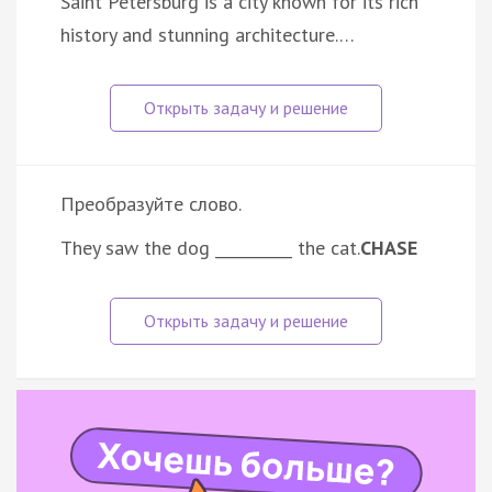
Saint Petersburg is a city known for its rich
history and stunning architecture.…
Преобразуйте слово.
They saw the dog __________ the cat.
CHASE