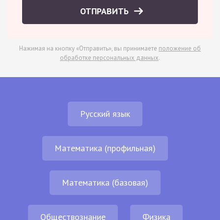
ОТПРАВИТЬ
Нажимая на кнопку «Отправить», вы принимаете
положение об
обработке персональных данных
.
Русский язык
Математика (профильная)
Математика (базовая)
Обществознание
Физика