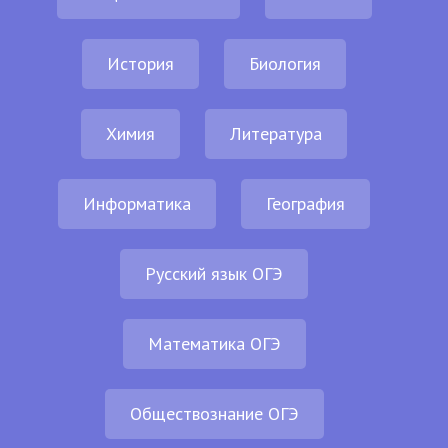
История
Биология
Химия
Литература
Информатика
География
Русский язык ОГЭ
Математика ОГЭ
Обществознание ОГЭ