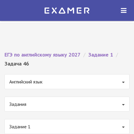
Экзамер — ЕГЭ 2027
×
ОТКРЫТЬ
Экзамер
Бесплатно - В Google Play
ЕГЭ по английскому языку 2027
/
Задание 1
/
Задача 46
Английский язык
Задания
Задание 1