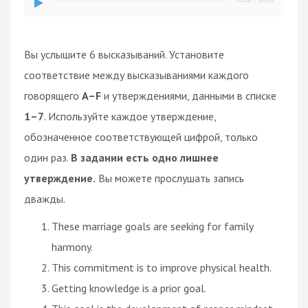
Вы услышите 6 высказываний. Установите
соответствие между высказываниями каждого
говорящего
A–F
и утверждениями, данными в списке
1–7
. Используйте каждое утверждение,
обозначенное соответствующей цифрой, только
один раз.
В задании есть одно лишнее
утверждение.
Вы можете прослушать запись
дважды.
These marriage goals are seeking for family
harmony.
This commitment is to improve physical health.
Getting knowledge is a prior goal.