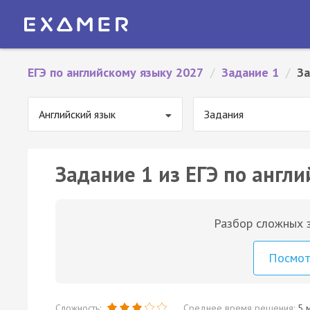
ЕГЭ по английскому языку 2027
/
Задание 1
/
За
Английский язык
Задания
Задание 1 из ЕГЭ по англи
Разбор сложных з
Посмо
Сложность:
Среднее время решения:
5 м