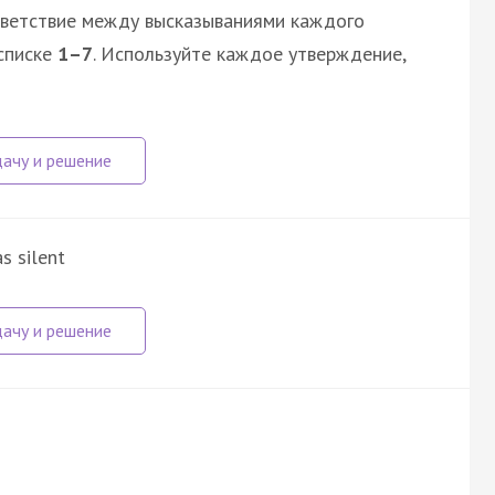
тветствие между высказываниями каждого
списке
1–7
. Используйте каждое утверждение,
s silent