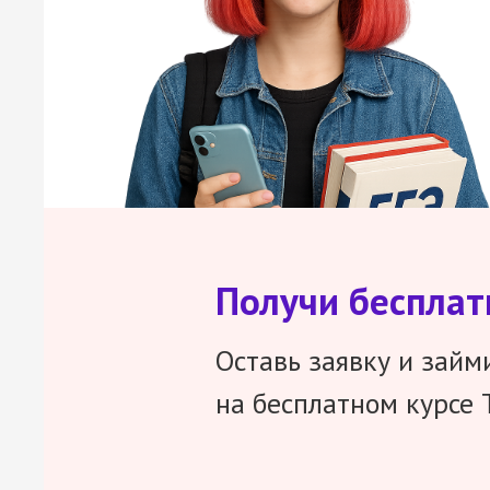
Получи беспла
Оставь заявку и займ
на бесплатном курсе 