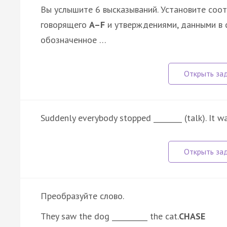
Вы услышите 6 высказываний. Установите соо
говорящего
A–F
и утверждениями, данными в 
обозначенное …
Suddenly everybody stopped ________ (talk). It wa
Преобразуйте слово.
They saw the dog __________ the cat.
CHASE