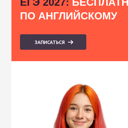
ЕГЭ 2027:
БЕСПЛАТН
ПО АНГЛИЙСКОМУ
ЗАПИСАТЬСЯ