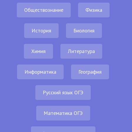
Обществознание
Физика
История
Биология
Химия
Литература
Информатика
География
Русский язык ОГЭ
Математика ОГЭ