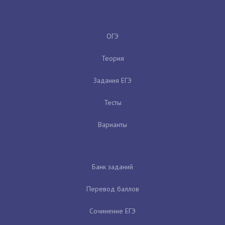
ОГЭ
Теория
Задания ЕГЭ
Тесты
Варианты
Банк заданий
Перевод баллов
Сочинение ЕГЭ