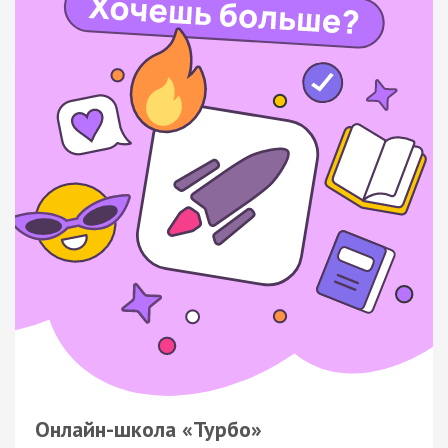
Онлайн-школа «Турбо»