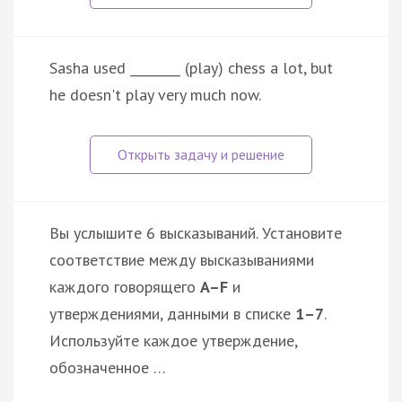
Sasha used ________ (play) chess a lot, but
he doesn't play very much now.
Вы услышите 6 высказываний. Установите
соответствие между высказываниями
каждого говорящего
A–F
и
утверждениями, данными в списке
1–7
.
Используйте каждое утверждение,
обозначенное …