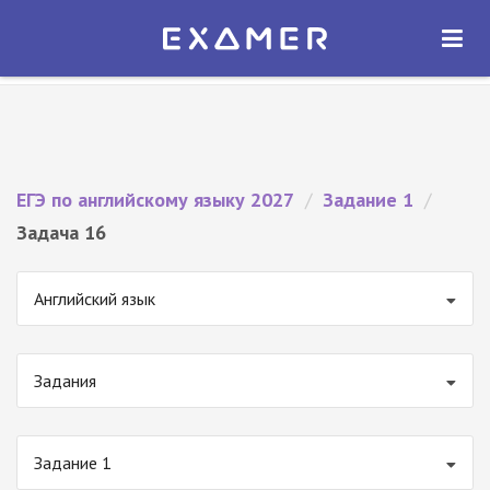
Экзамер — ЕГЭ 2027
×
ОТКРЫТЬ
Экзамер
Бесплатно - В Google Play
ЕГЭ по английскому языку 2027
/
Задание 1
/
Задача 16
Английский язык
Задания
Задание 1