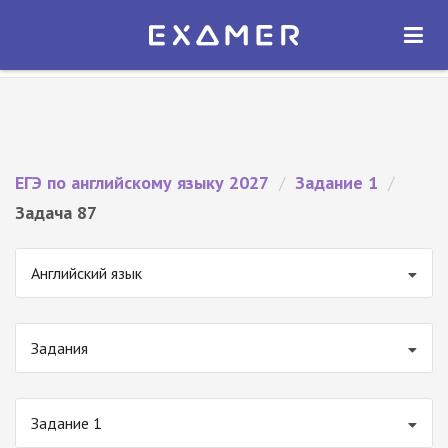
Экзамер — ЕГЭ 2027
×
ОТКРЫТЬ
Экзамер
Бесплатно - В Google Play
ЕГЭ по английскому языку 2027
/
Задание 1
/
Задача 87
Английский язык
Задания
Задание 1