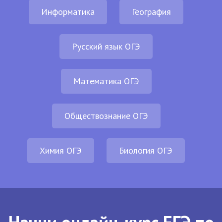
Информатика
География
Русский язык ОГЭ
Математика ОГЭ
Обществознание ОГЭ
Химия ОГЭ
Биология ОГЭ