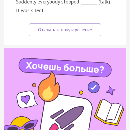
Suddenly everybody stopped ________ (talk).
It was silent