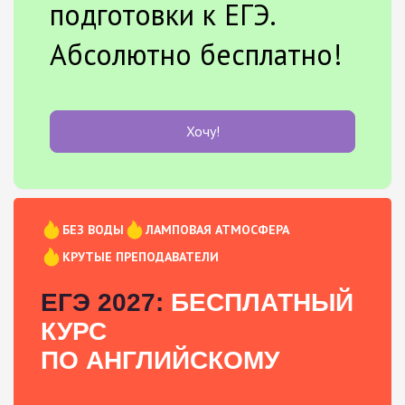
подготовки к ЕГЭ.
Абсолютно бесплатно!
Хочу!
БЕЗ ВОДЫ
ЛАМПОВАЯ АТМОСФЕРА
КРУТЫЕ ПРЕПОДАВАТЕЛИ
ЕГЭ 2027:
БЕСПЛАТНЫЙ
КУРС
ПО АНГЛИЙСКОМУ