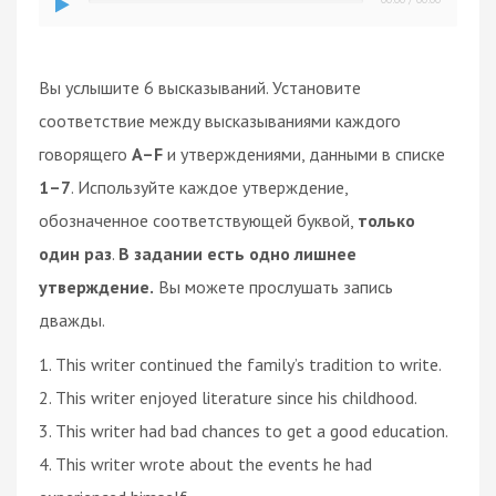
Вы услышите 6 высказываний. Установите
соответствие между высказываниями каждого
говорящего
A–F
и утверждениями, данными в списке
1–7
. Используйте каждое утверждение,
обозначенное соответствующей буквой,
только
один раз
.
В задании есть одно лишнее
утверждение.
Вы можете прослушать запись
дважды.
1. This writer continued the family’s tradition to write.
2. This writer enjoyed literature since his childhood.
3. This writer had bad chances to get a good education.
4. This writer wrote about the events he had