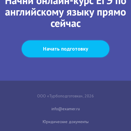
Начни онлайн-курс ЕГЭ по
английскому языку прямо
сейчас
Начать подготовку
ООО «Турбоподготовка», 2026
Юридические документы