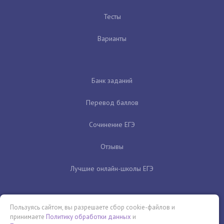
Тесты
Варианты
Банк заданий
Перевод баллов
Сочинение ЕГЭ
Отзывы
Лучшие онлайн-школы ЕГЭ
Пользуясь сайтом, вы разрешаете сбор cookie-файлов и
принимаете
Политику обработки данных
и