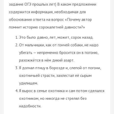
задание ОГЭ прошлых лет) В каком предложении
содержится информация, необходимая для
обоснования ответа на вопрос «Почему автор
помнит историю сорокалетней давности?»
Это было давно, лет, может, сорок назад.
От мальчишки, как от гончей собаки, не надо
убегать — непременно бросится он в погоню,
разожжётся в нём дикий азарт.
Я догнал птицу в борозде и, слепой от погони,
охотничьей страсти, захлестал её сырым
удилищем.
Я вырос в семье охотника и сам потом сделался
охотником, но никогда не стрелял без
надобности.