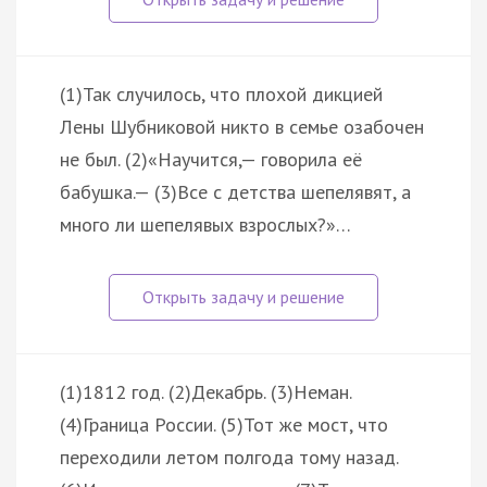
(1)Так случилось, что плохой дикцией
Лены Шубниковой никто в семье озабочен
не был. (2)«Научится,— говорила её
бабушка.— (3)Все с детства шепелявят, а
много ли шепелявых взрослых?»…
(1)1812 год. (2)Декабрь. (3)Неман.
(4)Граница России. (5)Тот же мост, что
переходили летом полгода тому назад.