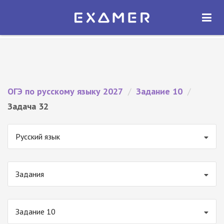
Экзамер — ЕГЭ 2027
×
ОТКРЫТЬ
Экзамер
Бесплатно - В Google Play
ОГЭ по русскому языку 2027
/
Задание 10
/
Задача 32
Русский язык
Задания
Задание 10