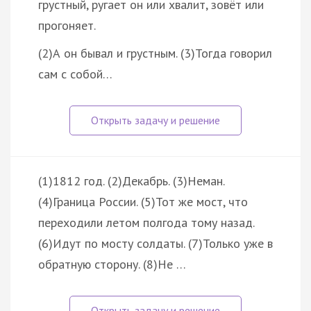
грустный, ругает он или хвалит, зовёт или
прогоняет.
(2)А он бывал и грустным. (3)Тогда говорил
сам с собой…
(1)1812 год. (2)Декабрь. (3)Неман.
(4)Граница России. (5)Тот же мост, что
переходили летом полгода тому назад.
(6)Идут по мосту солдаты. (7)Только уже в
обратную сторону. (8)Не …