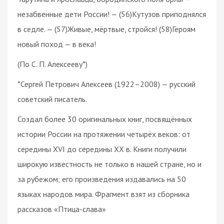
незабвенные дети России! — (56)Кутузов приподнялся
в седле. — (57)Живые, мёртвые, стройся! (58)Героям
новый поход — в века!
(По С. П. Алексееву*)
*Сергей Петрович Алексеев (1922–2008) — русский
советский писатель.
Создал более 30 оригинальных книг, посвящённых
истории России на протяжении четырёх веков: от
середины XVI до середины XX в. Книги получили
широкую известность не только в нашей стране, но и
за рубежом; его произведения издавались на 50
языках народов мира. Фрагмент взят из сборника
рассказов «Птица-слава»