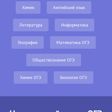
Химия
Английский язык
Литература
Информатика
География
Математика ОГЭ
Обществознание ОГЭ
Химия ОГЭ
Биология ОГЭ