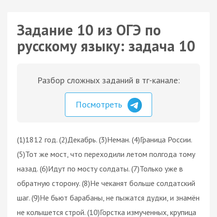
Задание 10 из ОГЭ по
русскому языку: задача 10
Разбор сложных заданий в тг-канале:
Посмотреть
(1)1812 год. (2)Декабрь. (3)Неман. (4)Граница России.
(5)Тот же мост, что переходили летом полгода тому
назад. (6)Идут по мосту солдаты. (7)Только уже в
обратную сторону. (8)Не чеканят больше солдатский
шаг. (9)Не бьют барабаны, не пыжатся дудки, и знамён
не колышется строй. (10)Горстка измученных, крупица