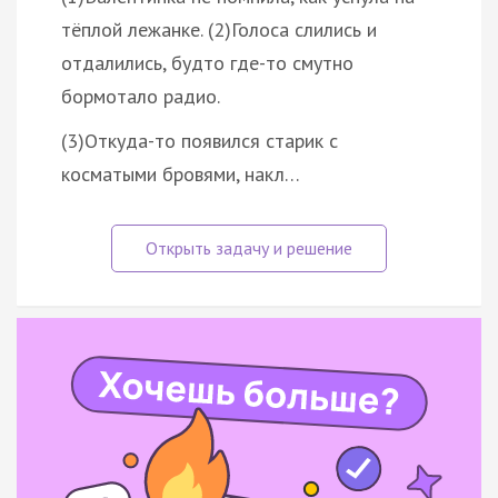
тёплой лежанке. (2)Голоса слились и
отдалились, будто где-то смутно
бормотало радио.
(3)Откуда-то появился старик с
косматыми бровями, накл…