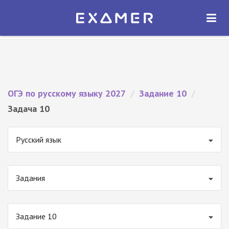
Экзамер — ЕГЭ 2027
×
ОТКРЫТЬ
Экзамер
Бесплатно - В Google Play
ОГЭ по русскому языку 2027
/
Задание 10
/
Задача 10
Русский язык
Задания
Задание 10