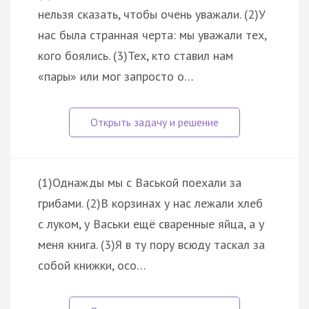
нельзя сказать, чтобы очень уважали. (2)У
нас была странная черта: мы уважали тех,
кого боялись. (3)Тех, кто ставил нам
«пары» или мог запросто о…
(1)Однажды мы с Васькой поехали за
грибами. (2)В корзинах у нас лежали хлеб
с луком, у Васьки ещё сваренные яйца, а у
меня книга. (3)Я в ту пору всюду таскал за
собой книжки, осо…