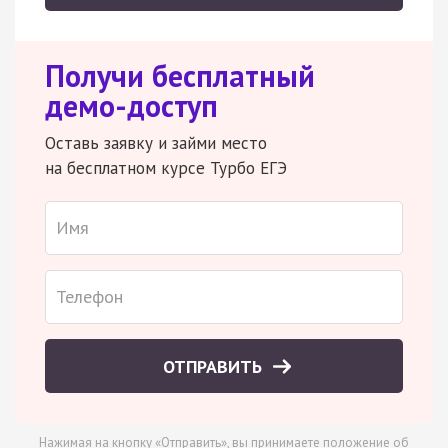
Получи бесплатный
демо-доступ
Оставь заявку и займи место
на бесплатном курсе Турбо ЕГЭ
ОТПРАВИТЬ
Нажимая на кнопку «Отправить», вы принимаете
положение об