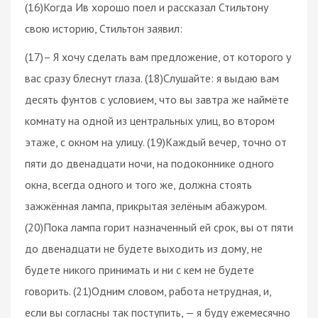
(16)Когда Ив хорошо поел и рассказал Стильтону
свою историю, Стильтон заявил:
(17)– Я хочу сделать вам предложение, от которого у
вас сразу блеснут глаза. (18)Слушайте: я выдаю вам
десять фунтов с условием, что вы завтра же наймёте
комнату на одной из центральных улиц, во втором
этаже, с окном на улицу. (19)Каждый вечер, точно от
пяти до двенадцати ночи, на подоконнике одного
окна, всегда одного и того же, должна стоять
зажжённая лампа, прикрытая зелёным абажуром.
(20)Пока лампа горит назначенный ей срок, вы от пяти
до двенадцати не будете выходить из дому, не
будете никого принимать и ни с кем не будете
говорить. (21)Одним словом, работа нетрудная, и,
если вы согласны так поступить, — я буду ежемесячно