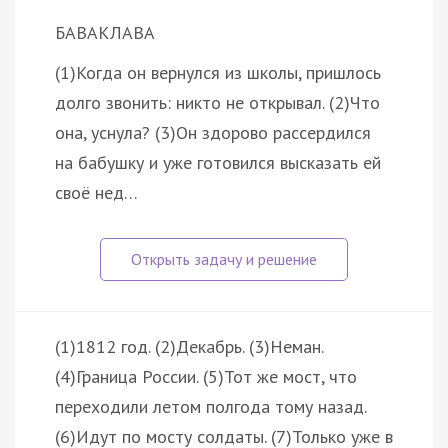
БАВАКЛАВА
(1)Когда он вернулся из школы, пришлось
долго звонить: никто не открывал. (2)Что
она, уснула? (3)Он здорово рассердился
на бабушку и уже готовился высказать ей
своё нед…
(1)1812 год. (2)Декабрь. (3)Неман.
(4)Граница России. (5)Тот же мост, что
переходили летом полгода тому назад.
(6)Идут по мосту солдаты. (7)Только уже в