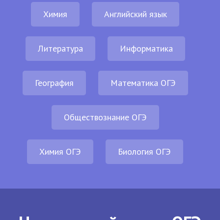
Химия
Английский язык
Литература
Информатика
География
Математика ОГЭ
Обществознание ОГЭ
Химия ОГЭ
Биология ОГЭ