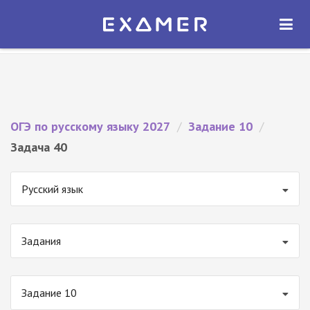
Экзамер — ЕГЭ 2027
×
ОТКРЫТЬ
Экзамер
Бесплатно - В Google Play
ОГЭ по русскому языку 2027
/
Задание 10
/
Задача 40
Русский язык
Задания
Задание 10