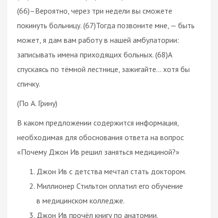
(66)–Вероятно, через три недели вы сможете
покинуть больницу. (67)Тогда позвоните мне, — быть
может, я дам вам работу в нашей амбулатории:
записывать имена приходящих больных. (68)А
спускаясь по тёмной лестнице, зажигайте… хотя бы
спичку.
(По А. Грину)
В каком предложении содержится информация,
необходимая для обоснования ответа на вопрос
«Почему Джон Ив решил заняться медициной?»
Джон Ив с детства мечтал стать доктором.
Миллионер Стильтон оплатил его обучение
в медицинском колледже.
Джон Ив прочёл книгу по анатомии.