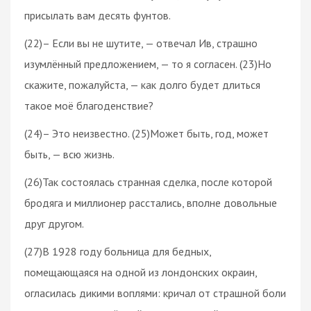
присылать вам десять фунтов.
(22)– Если вы не шутите, — отвечал Ив, страшно
изумлённый предложением, — то я согласен. (23)Но
скажите, пожалуйста, — как долго будет длиться
такое моё благоденствие?
(24)– Это неизвестно. (25)Может быть, год, может
быть, — всю жизнь.
(26)Так состоялась странная сделка, после которой
бродяга и миллионер расстались, вполне довольные
друг другом.
(27)В 1928 году больница для бедных,
помещающаяся на одной из лондонских окраин,
огласилась дикими воплями: кричал от страшной боли