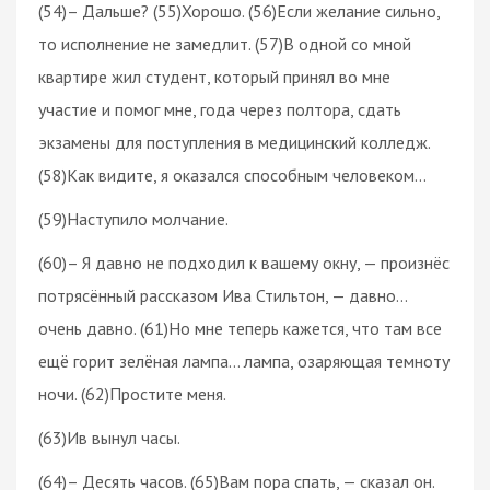
(54)– Дальше? (55)Хорошо. (56)Если желание сильно,
то исполнение не замедлит. (57)В одной со мной
квартире жил студент, который принял во мне
участие и помог мне, года через полтора, сдать
экзамены для поступления в медицинский колледж.
(58)Как видите, я оказался способным человеком…
(59)Наступило молчание.
(60)– Я давно не подходил к вашему окну, — произнёс
потрясённый рассказом Ива Стильтон, — давно…
очень давно. (61)Но мне теперь кажется, что там все
ещё горит зелёная лампа… лампа, озаряющая темноту
ночи. (62)Простите меня.
(63)Ив вынул часы.
(64)– Десять часов. (65)Вам пора спать, — сказал он.