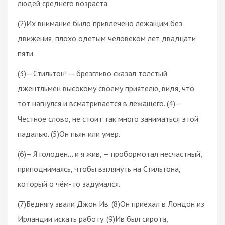
людей среднего возраста.
(2)Их внимание было привлечено лежащим без
движения, плохо одетым человеком лет двадцати
пяти.
(3)– Стильтон! — брезгливо сказал толстый
джентльмен высокому своему приятелю, видя, что
тот нагнулся и всматривается в лежащего. (4)–
Честное слово, не стоит так много заниматься этой
падалью. (5)Он пьян или умер.
(6)– Я голоден… и я жив, — пробормотал несчастный,
приподнимаясь, чтобы взглянуть на Стильтона,
который о чём-то задумался.
(7)Беднягу звали Джон Ив. (8)Он приехал в Лондон из
Ирландии искать работу. (9)Ив был сирота,