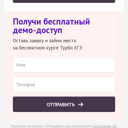
Получи бесплатный
демо-доступ
Оставь заявку и займи место
на бесплатном курсе Турбо ЕГЭ
ОТПРАВИТЬ
Нажимая на кнопку «Отправить», вы принимаете
положение об