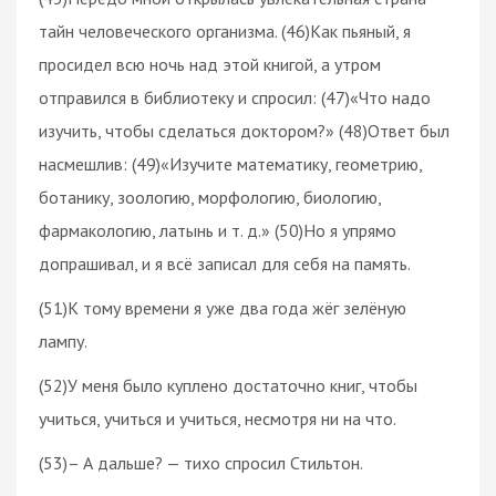
тайн человеческого организма. (46)Как пьяный, я
просидел всю ночь над этой книгой, а утром
отправился в библиотеку и спросил: (47)«Что надо
изучить, чтобы сделаться доктором?» (48)Ответ был
насмешлив: (49)«Изучите математику, геометрию,
ботанику, зоологию, морфологию, биологию,
фармакологию, латынь и т. д.» (50)Но я упрямо
допрашивал, и я всё записал для себя на память.
(51)К тому времени я уже два года жёг зелёную
лампу.
(52)У меня было куплено достаточно книг, чтобы
учиться, учиться и учиться, несмотря ни на что.
(53)– А дальше? — тихо спросил Стильтон.