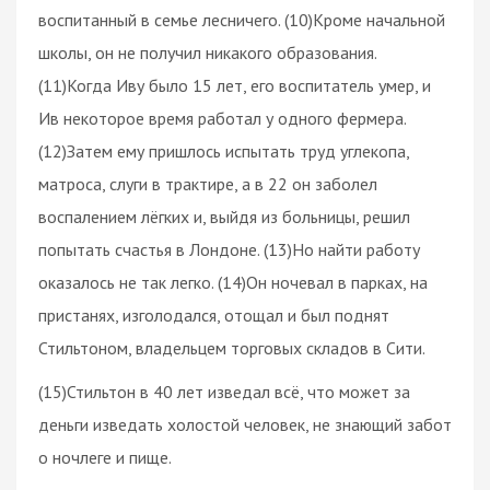
воспитанный в семье лесничего. (10)Кроме начальной
школы, он не получил никакого образования.
(11)Когда Иву было 15 лет, его воспитатель умер, и
Ив некоторое время работал у одного фермера.
(12)Затем ему пришлось испытать труд углекопа,
матроса, слуги в трактире, а в 22 он заболел
воспалением лёгких и, выйдя из больницы, решил
попытать счастья в Лондоне. (13)Но найти работу
оказалось не так легко. (14)Он ночевал в парках, на
пристанях, изголодался, отощал и был поднят
Стильтоном, владельцем торговых складов в Сити.
(15)Стильтон в 40 лет изведал всё, что может за
деньги изведать холостой человек, не знающий забот
о ночлеге и пище.