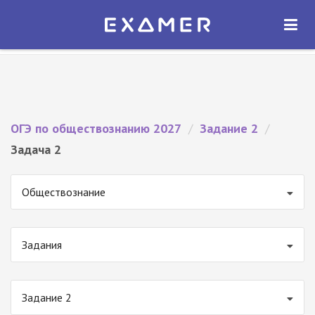
Экзамер — ЕГЭ 2027
×
ОТКРЫТЬ
Экзамер
Бесплатно - В Google Play
ОГЭ по обществознанию 2027
/
Задание 2
/
Задача 2
Обществознание
Задания
Задание 2