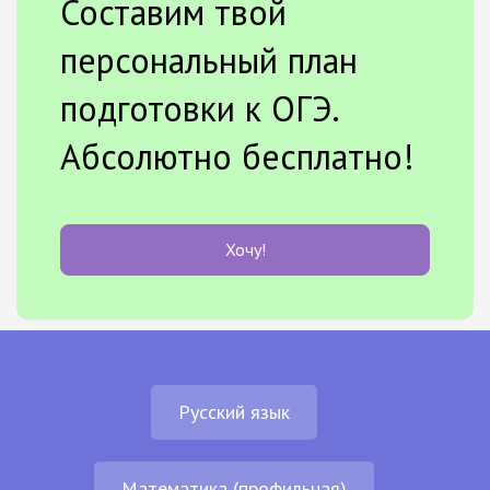
Составим твой
персональный план
подготовки к ОГЭ.
Абсолютно бесплатно!
Хочу!
Русский язык
Математика (профильная)