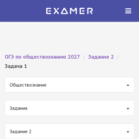
Экзамер — ЕГЭ 2027
×
ОТКРЫТЬ
Экзамер
Бесплатно - В Google Play
ОГЭ по обществознанию 2027
/
Задание 2
/
Задача 1
Обществознание
Задания
Задание 2