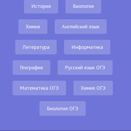
История
Биология
Химия
Английский язык
Литература
Информатика
География
Русский язык ОГЭ
Математика ОГЭ
Химия ОГЭ
Биология ОГЭ