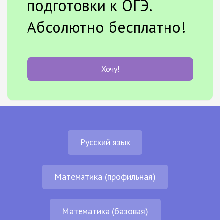
подготовки к ОГЭ.
Абсолютно бесплатно!
Хочу!
Русский язык
Математика (профильная)
Математика (базовая)