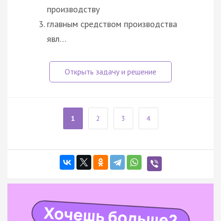
производству
главным средством производства
явл…
1
2
3
4