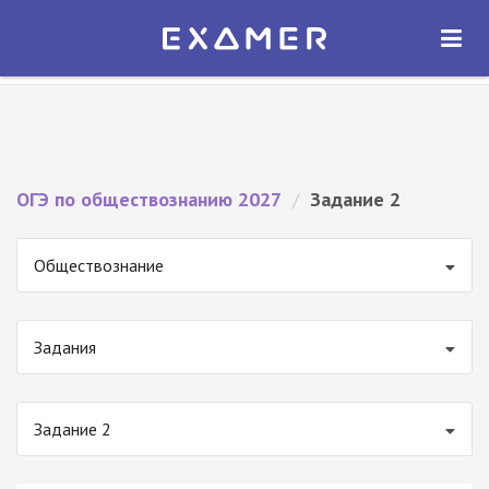
Экзамер — ЕГЭ 2027
×
ОТКРЫТЬ
Экзамер
Бесплатно - В Google Play
ОГЭ по обществознанию 2027
/
Задание 2
Обществознание
Задания
Задание 2