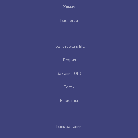
Химия
Биология
Подготовка к ЕГЭ
Теория
Задания ОГЭ
Тесты
Варианты
Банк заданий