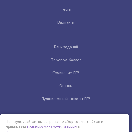
Тесты
Варианты
Банк заданий
Перевод баллов
Сочинение ЕГЭ
Отзывы
Лучшие онлайн-школы ЕГЭ
Пользуясь сайтом, вы разрешаете сбор cookie-файлов и
принимаете
Политику обработки данных
и