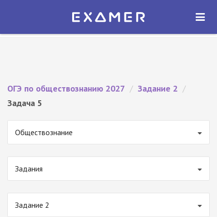
Экзамер — ЕГЭ 2027
×
ОТКРЫТЬ
Экзамер
Бесплатно - В Google Play
ОГЭ по обществознанию 2027
/
Задание 2
/
Задача 5
Обществознание
Задания
Задание 2