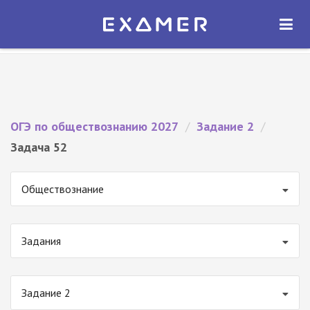
Экзамер — ЕГЭ 2027
×
ОТКРЫТЬ
Экзамер
Бесплатно - В Google Play
ОГЭ по обществознанию 2027
/
Задание 2
/
Задача 52
Обществознание
Задания
Задание 2