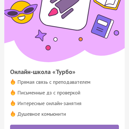
Онлайн-школа «Турбо»
Прямая связь с преподавателем
Письменные дз с проверкой
Интересные онлайн-занятия
Душевное комьюнити