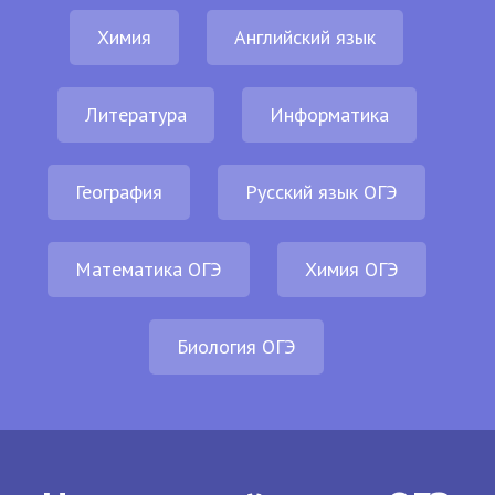
Химия
Английский язык
Литература
Информатика
География
Русский язык ОГЭ
Математика ОГЭ
Химия ОГЭ
Биология ОГЭ