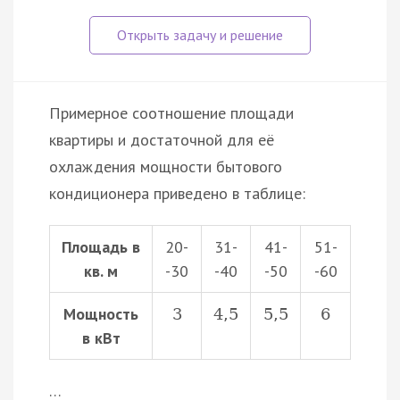
Примерное соотношение площади
квартиры и достаточной для её
охлаждения мощности бытового
кондиционера приведено в таблице:
Площадь в
20-
31-
41-
51-
кв. м
-30
-40
-50
-60
Мощность
3
4
,
5
5
,
5
6
в кВт
…