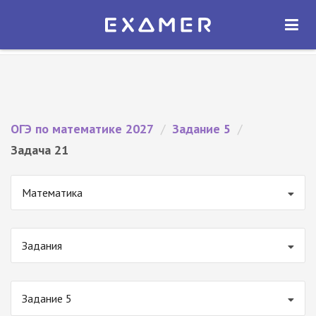
Экзамер — ЕГЭ 2027
×
ОТКРЫТЬ
Экзамер
Бесплатно - В Google Play
ОГЭ по математике 2027
/
Задание 5
/
Задача 21
Математика
Задания
Задание 5