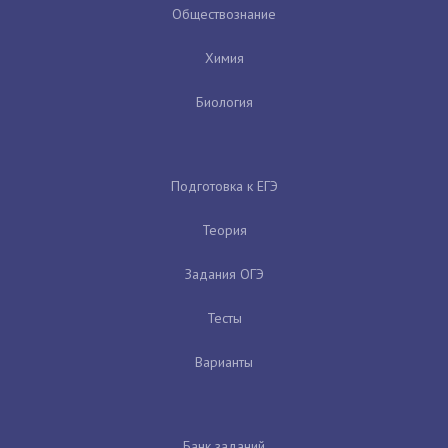
Обществознание
Химия
Биология
Подготовка к ЕГЭ
Теория
Задания ОГЭ
Тесты
Варианты
Банк заданий