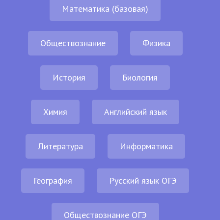
Математика (базовая)
Обществознание
Физика
История
Биология
Химия
Английский язык
Литература
Информатика
География
Русский язык ОГЭ
Обществознание ОГЭ