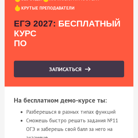
КРУТЫЕ ПРЕПОДАВАТЕЛИ
ЕГЭ 2027:
БЕСПЛАТНЫЙ
КУРС
ПО
ЗАПИСАТЬСЯ
На бесплатном демо-курсе ты:
Разберешься в разных типах функций
Сможешь быстро решать задания №11
ОГЭ и заберешь свой балл за него на
экзамене