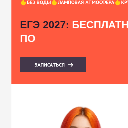
БЕЗ ВОДЫ
ЛАМПОВАЯ АТМОСФЕРА
КР
ЕГЭ 2027:
БЕСПЛАТН
ПО
ЗАПИСАТЬСЯ