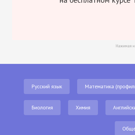
Нажимая н
Русский язык
Математика (профил
Биология
Химия
Английск
Обще