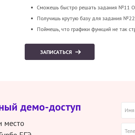
Сможешь быстро решать задания №11 ОГЭ
Получишь крутую базу для задания №22 
Поймешь, что графики функций не так ст
ЗАПИСАТЬСЯ
тный демо-доступ
и место
Турбо ЕГЭ