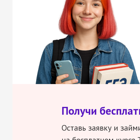
Получи беспла
Оставь заявку и займ
на бесплатном курсе 