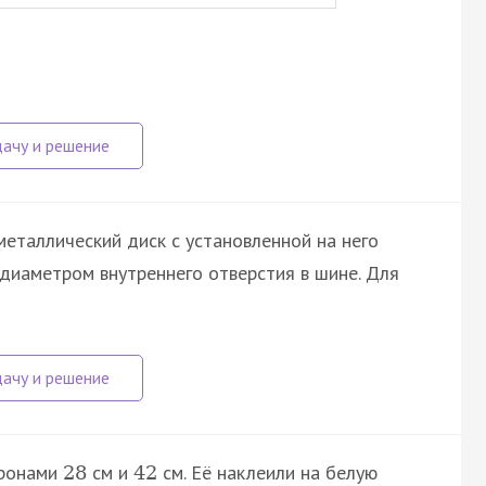
еталлический диск с установленной на него
диаметром внутреннего отверстия в шине. Для
оронами
см и
см. Её наклеили на белую
28
42