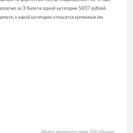
заплатил за
билета одной категории
рублей.
3
5037
елите, к какой категории относятся купленные им
Объект авторского права ООО «Легион»