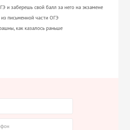
 и заберешь свой балл за него на экзамене
из письменной части ОГЭ
рашны, как казалось раньше