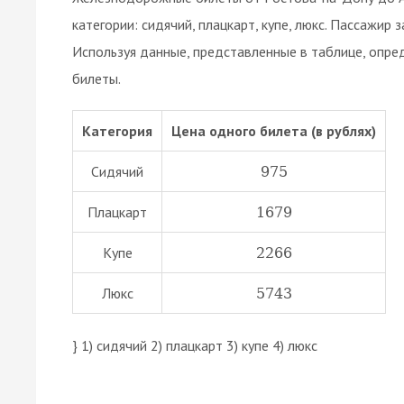
категории: сидячий, плацкарт, купе, люкс. Пассажир 
Используя данные, представленные в таблице, опред
билеты.
Категория
Цена одного билета (в рублях)
Сидячий
975
Плацкарт
1679
Купе
2266
Люкс
5743
} 1) сидячий 2) плацкарт 3) купе 4) люкс