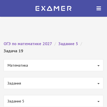
Экзамер — ЕГЭ 2027
×
ОТКРЫТЬ
Экзамер
Бесплатно - В Google Play
ОГЭ по математике 2027
/
Задание 5
/
Задача 19
Математика
Задания
Задание 5