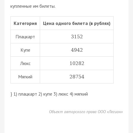
купленные им билеты.
Категория
Цена одного билета (в рублях)
Плацкарт
3152
Купе
4942
Люкс
10282
Мягкий
28754
} 1) плацкарт 2) купе 3) люкс 4) мягкий
Объект авторского права ООО «Легион»