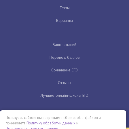
Тесты
Варианты
Банк заданий
Перевод баллов
Сочинение ЕГЭ
Отзывы
Лучшие онлайн-школы ЕГЭ
Пользуясь сайтом, вы разрешаете сбор cookie-файлов и
принимаете
Политику обработки данных
и
Пользовательское соглашение
.