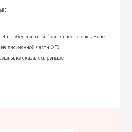
ы:
 и заберешь свой балл за него на экзамене
из письменной части ОГЭ
рашны, как казалось раньше