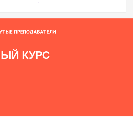
УТЫЕ ПРЕПОДАВАТЕЛИ
ЫЙ КУРС