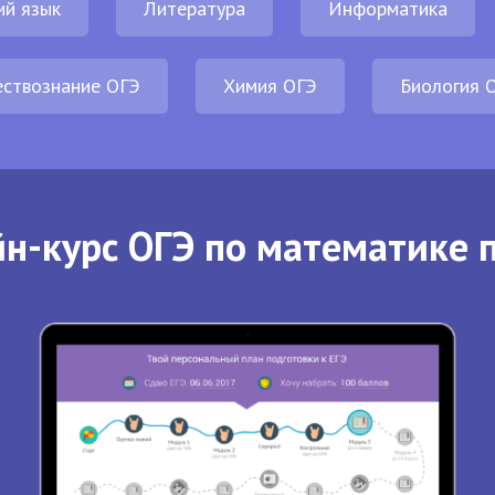
ий язык
Литература
Информатика
ствознание ОГЭ
Химия ОГЭ
Биология 
н-курс ОГЭ по математике 