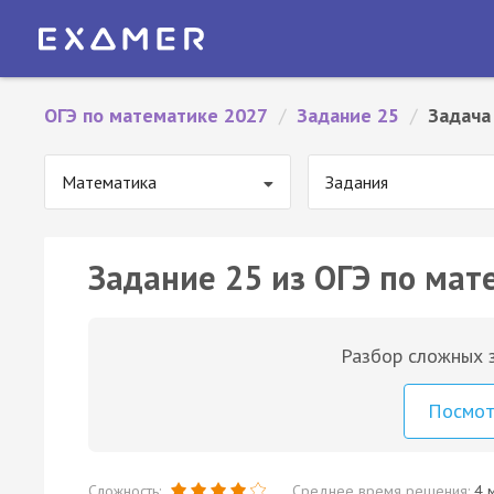
ОГЭ по математике 2027
/
Задание 25
/
Задача
Математика
Задания
Задание 25 из ОГЭ по мат
Разбор сложных з
Посмо
Сложность:
Среднее время решения:
4 м