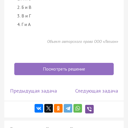
Б и В
В и Г
Г и А
Объект авторского права ООО «Легион»
Посмотреть решение
Предыдущая задача
Следующая задача