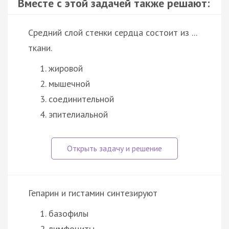
Вместе с этой задачей также решают:
Средний слой стенки сердца состоит из ...
ткани.
жировой
мышечной
соединительной
эпителиальной
Гепарин и гистамин синтезируют
базофилы
лимфоциты