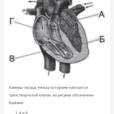
Камеры сердца, между которыми находится
трёхстворчатый клапан, на рисунке обозначены
буквами
А и Б