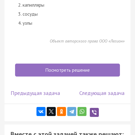
капилляры
сосуды
узлы
Объект авторского права ООО «Легион»
Посмотреть решение
Предыдущая задача
Следующая задача
Вместе с этой задачей также решают: