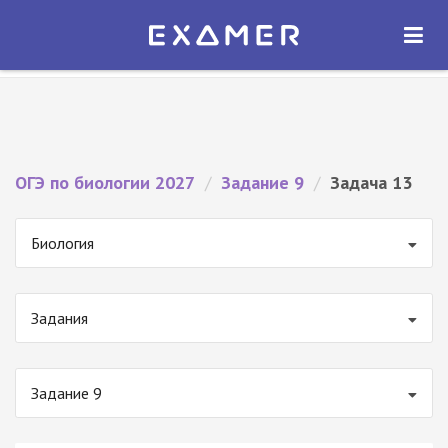
Экзамер — ЕГЭ 2027
×
ОТКРЫТЬ
Экзамер
Бесплатно - В Google Play
ОГЭ по биологии 2027
/
Задание 9
/
Задача 13
Биология
Задания
Задание 9