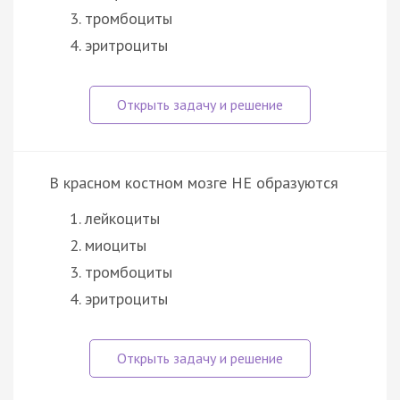
тромбоциты
эритроциты
В красном костном мозге НЕ образуются
лейкоциты
миоциты
тромбоциты
эритроциты