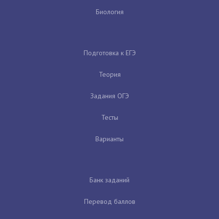
Биология
Подготовка к ЕГЭ
Теория
Задания ОГЭ
Тесты
Варианты
Банк заданий
Перевод баллов