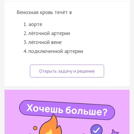
Венозная кровь течёт в
аорте
лёгочной артерии
лёгочной вене
подключичной артерии