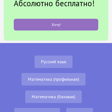
Абсолютно бесплатно!
Хочу!
Русский язык
Математика (профильная)
Математика (базовая)