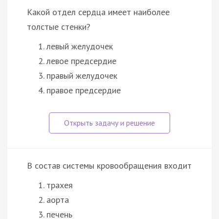
Какой отдел сердца имеет наиболее
толстые стенки?
левый желудочек
левое предсердие
правый желудочек
правое предсердие
В состав системы кровообращения входит
трахея
аорта
печень