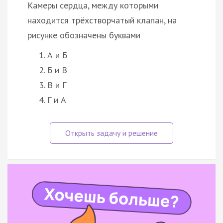
Камеры сердца, между которыми
находится трёхстворчатый клапан, на
рисунке обозначены буквами
А и Б
Б и В
В и Г
Г и А