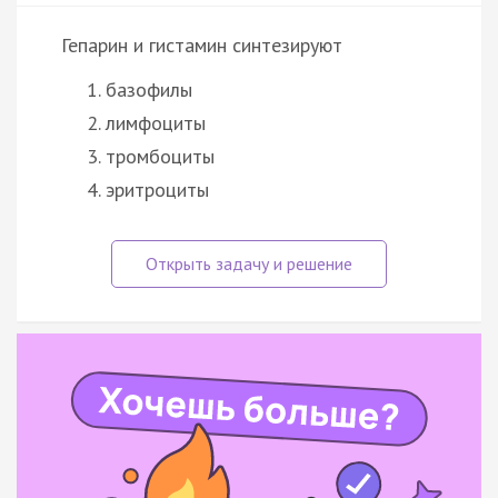
Гепарин и гистамин синтезируют
базофилы
лимфоциты
тромбоциты
эритроциты