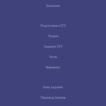
Биология
Подготовка к ЕГЭ
Теория
Задания ОГЭ
Тесты
Варианты
Банк заданий
Перевод баллов