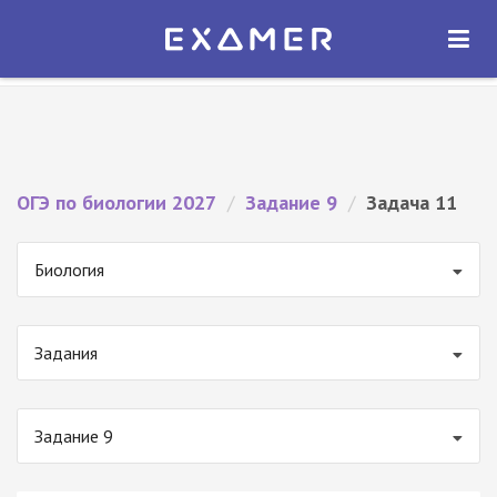
Экзамер — ЕГЭ 2027
×
ОТКРЫТЬ
Экзамер
Бесплатно - В Google Play
ОГЭ по биологии 2027
/
Задание 9
/
Задача 11
Биология
Задания
Задание 9