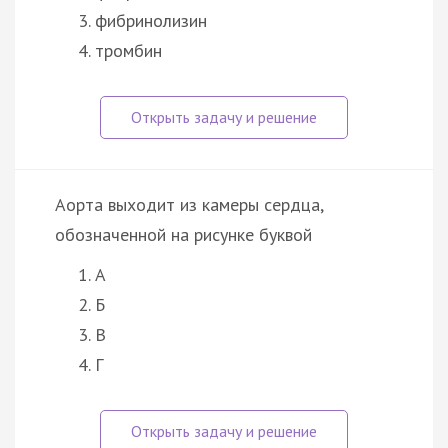
фибринолизин
тромбин
Аорта выходит из камеры сердца,
обозначенной на рисунке буквой
А
Б
В
Г