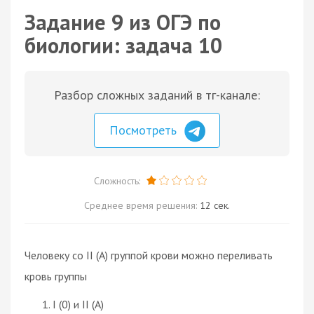
Задание 9 из ОГЭ по
биологии: задача 10
Разбор сложных заданий в тг-канале:
Посмотреть
Сложность:
Среднее время решения:
12 сек.
Человеку со II (А) группой крови можно переливать
кровь группы
I (0) и II (А)