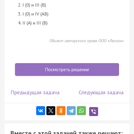
I (0) и III (В)
I (0) и IV (АВ)
II (А) и III (В)
Объект авторского права ООО «Легион»
Посмотреть решение
Предыдущая задача
Следующая задача
Вместе с этой задачей также решают: