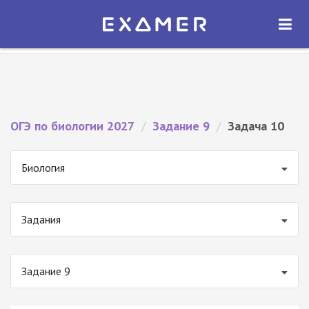
Экзамер — ЕГЭ 2027
×
ОТКРЫТЬ
Экзамер
Бесплатно - В Google Play
ОГЭ по биологии 2027
/
Задание 9
/
Задача 10
Биология
Задания
Задание 9