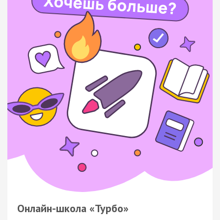
Онлайн-школа «Турбо»