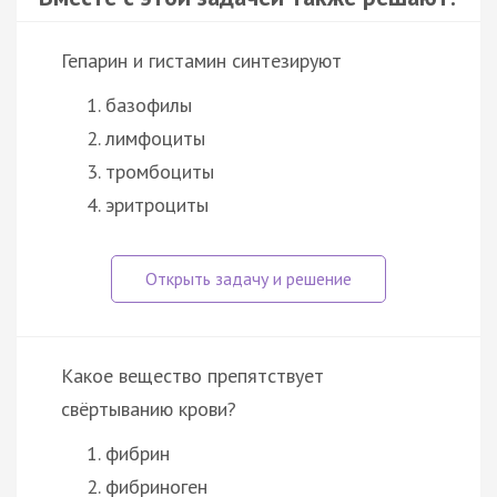
Гепарин и гистамин синтезируют
базофилы
лимфоциты
тромбоциты
эритроциты
Какое вещество препятствует
свёртыванию крови?
фибрин
фибриноген