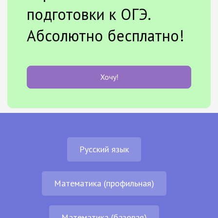
подготовки к ОГЭ.
Абсолютно бесплатно!
Хочу!
Русский язык
Математика (профильная)
Математика (базовая)