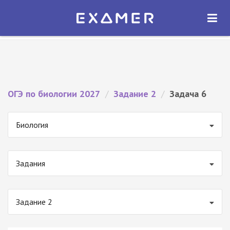
Экзамер — ЕГЭ 2027
×
ОТКРЫТЬ
Экзамер
Бесплатно - В Google Play
ОГЭ по биологии 2027
/
Задание 2
/
Задача 6
Биология
Задания
Задание 2