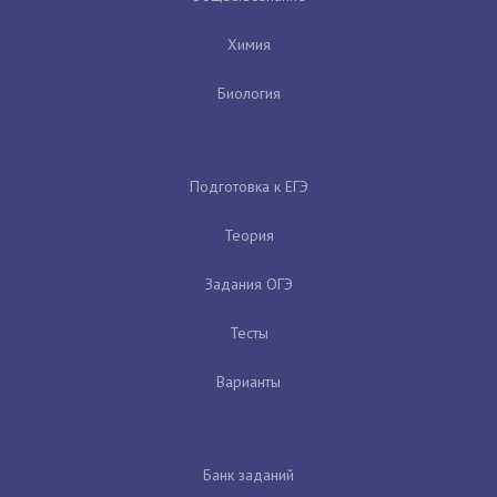
Химия
Биология
Подготовка к ЕГЭ
Теория
Задания ОГЭ
Тесты
Варианты
Банк заданий