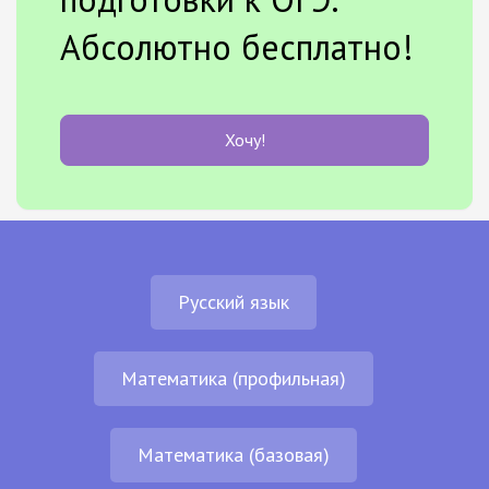
Абсолютно бесплатно!
Хочу!
Русский язык
Математика (профильная)
Математика (базовая)