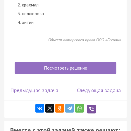
крахмал
целлюлоза
хитин
Объект авторского права ООО «Легион»
Посмотреть решение
Предыдущая задача
Следующая задача
Вместе с этой задачей также решают: