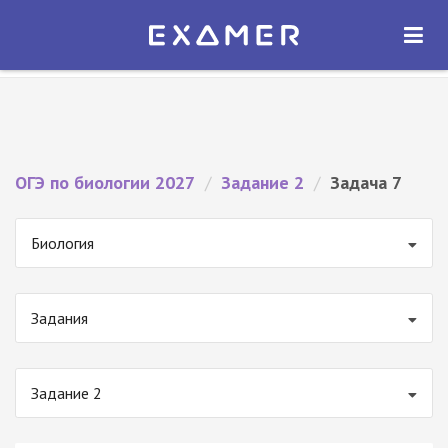
Экзамер — ЕГЭ 2027
×
ОТКРЫТЬ
Экзамер
Бесплатно - В Google Play
ОГЭ по биологии 2027
/
Задание 2
/
Задача 7
Биология
Задания
Задание 2