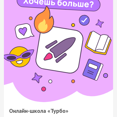
Онлайн-школа «Турбо»