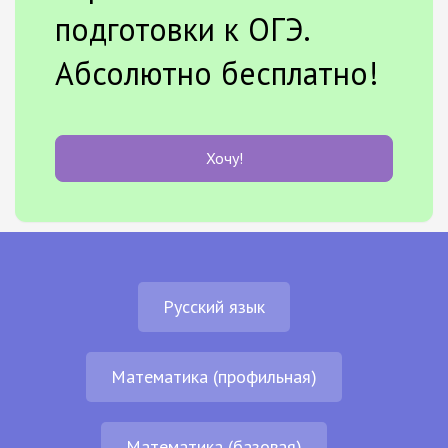
подготовки к ОГЭ.
Абсолютно бесплатно!
Хочу!
Русский язык
Математика (профильная)
Математика (базовая)