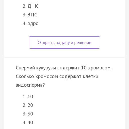
ДНК
ЭПС
ядро
Спермий кукурузы содержит 10 хромосом.
Сколько хромосом содержат клетки
эндосперма?
10
20
30
40