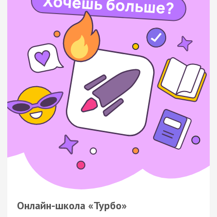
Онлайн-школа «Турбо»