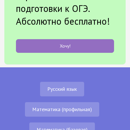
подготовки к ОГЭ.
Абсолютно бесплатно!
Хочу!
Русский язык
Математика (профильная)
Математика (базовая)