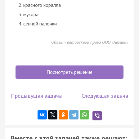
красного коралла
мукора
сенной палочки
Объект авторского права ООО «Легион»
Посмотреть решение
Предыдущая задача
Следующая задача
Вместе с этой задачей также решают: