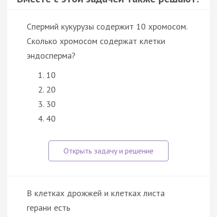
Спермий кукурузы содержит 10 хромосом.
Сколько хромосом содержат клетки
эндосперма?
10
20
30
40
В клетках дрожжей и клетках листа
герани есть