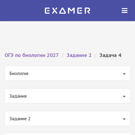
Экзамер — ЕГЭ 2027
×
ОТКРЫТЬ
Экзамер
Бесплатно - В Google Play
ОГЭ по биологии 2027
/
Задание 2
/
Задача 4
Биология
Задания
Задание 2