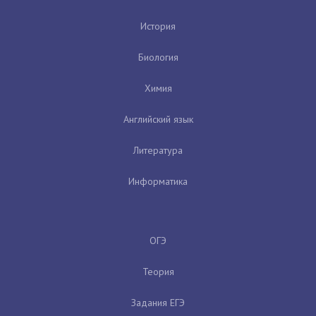
История
Биология
Химия
Английский язык
Литература
Информатика
ОГЭ
Теория
Задания ЕГЭ