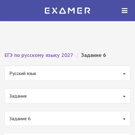
Экзамер — ЕГЭ 2027
×
ОТКРЫТЬ
Экзамер
Бесплатно - В Google Play
ЕГЭ по русскому языку 2027
/
Задание 6
Русский язык
Задания
Задание 6