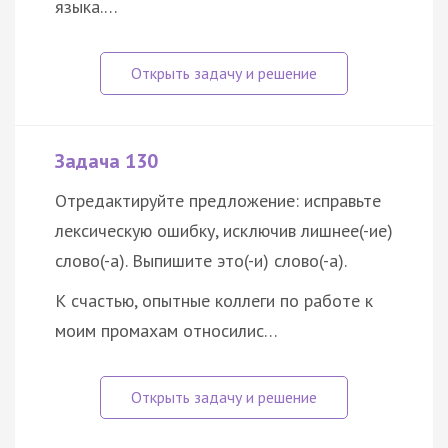
языка.…
Задача 130
Отредактируйте предложение: исправьте
лексическую ошибку, исключив лишнее(-ие)
слово(-а). Выпишите это(-и) слово(-а).
К счастью, опытные коллеги по работе к
моим промахам относилис…