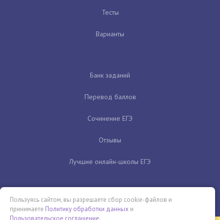
Тесты
Варианты
Банк заданий
Перевод баллов
Сочинение ЕГЭ
Отзывы
Лучшие онлайн-школы ЕГЭ
Пользуясь сайтом, вы разрешаете сбор cookie-файлов и
принимаете
Политику обработки данных
и
Пользовательское соглашение
.