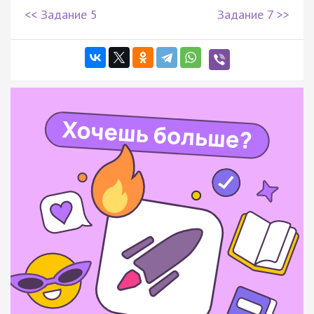
<< Задание 5
Задание 7 >>