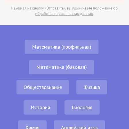
Нажимая на кнопку «Отправить», вы принимаете
положение об
обработке персональных данных
.
Математика (профильная)
Математика (базовая)
Обществознание
Физика
История
Биология
Химия
Английский язык