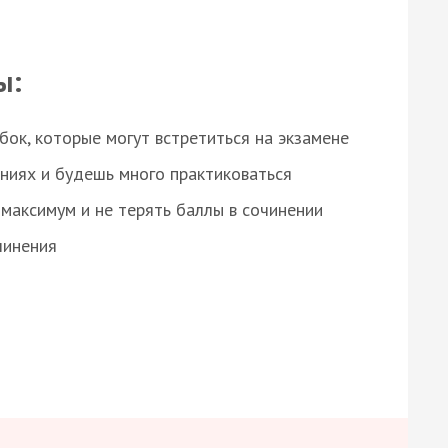
ы:
ок, которые могут встретиться на экзамене
ниях и будешь много практиковаться
максимум и не терять баллы в сочинении
чинения