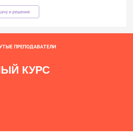
УТЫЕ ПРЕПОДАВАТЕЛИ
ЫЙ КУРС