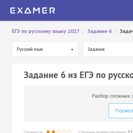
ЕГЭ по русскому языку 2027
/
Задание 6
/
Зада
Русский язык
Задания
Задание 6 из ЕГЭ по русск
Разбор сложных з
Посмо
Сложность:
Среднее время решения:
31