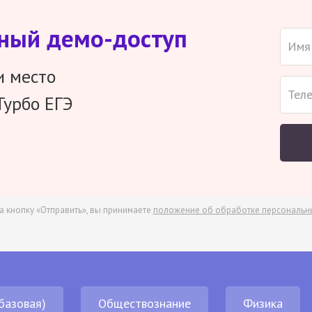
тный демо-доступ
и место
Турбо ЕГЭ
а кнопку «Отправить», вы принимаете
положение об обработке персональн
базовая)
Обществознание
Физика