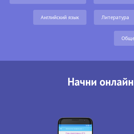
Английский язык
Литература
Обще
Начни онлайн