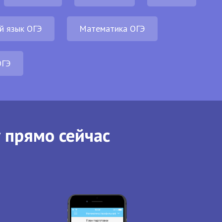
й язык ОГЭ
Математика ОГЭ
ОГЭ
 прямо сейчас