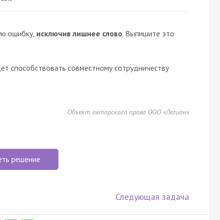
ую ошибку,
исключив лишнее слово
. Выпишите это
ет способствовать совместному сотрудничеству
Объект авторского права ООО «Легион»
еть решение
Следующая задача