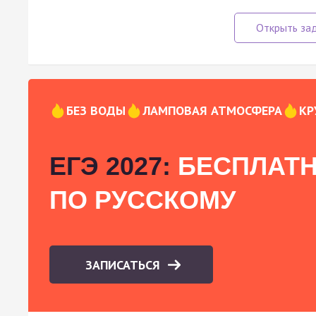
БЕЗ ВОДЫ
ЛАМПОВАЯ АТМОСФЕРА
КР
ЕГЭ 2027:
БЕСПЛАТН
ПО РУССКОМУ
ЗАПИСАТЬСЯ