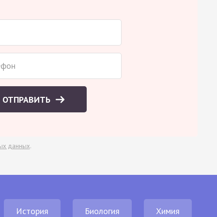
ОТПРАВИТЬ
ых данных
.
История
Биология
Химия