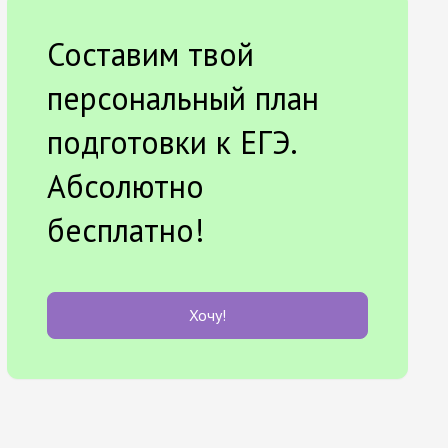
Составим твой
персональный план
подготовки к ЕГЭ.
Абсолютно
бесплатно!
Хочу!