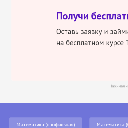
Получи беспла
Оставь заявку и займ
на бесплатном курсе 
Нажимая н
Математика (профильная)
Математика (