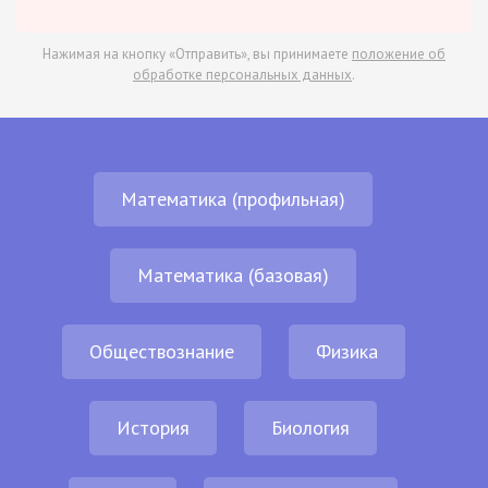
Нажимая на кнопку «Отправить», вы принимаете
положение об
обработке персональных данных
.
Математика (профильная)
Математика (базовая)
Обществознание
Физика
История
Биология