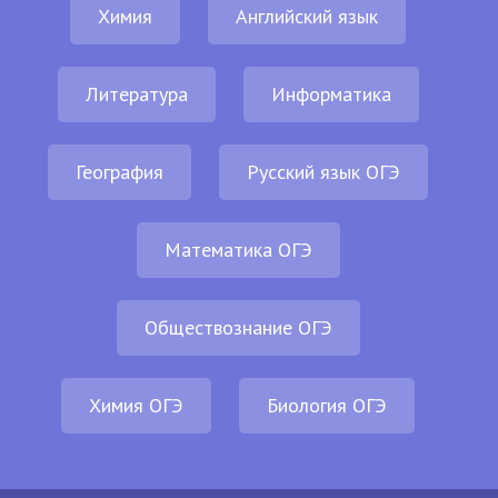
Химия
Английский язык
Литература
Информатика
География
Русский язык ОГЭ
Математика ОГЭ
Обществознание ОГЭ
Химия ОГЭ
Биология ОГЭ