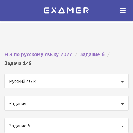
Экзамер — ЕГЭ 2027
×
ОТКРЫТЬ
Экзамер
Бесплатно - В Google Play
ЕГЭ по русскому языку 2027
/
Задание 6
/
Задача 148
Русский язык
Задания
Задание 6