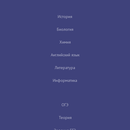
История
Биология
Химия
Английский язык
Литература
Информатика
ОГЭ
Теория