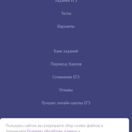
Задания ЕГЭ
Тесты
Варианты
Банк заданий
Перевод баллов
Сочинение ЕГЭ
Отзывы
Лучшие онлайн-школы ЕГЭ
Пользуясь сайтом, вы разрешаете сбор cookie-файлов и
принимаете
Политику обработки данных
и