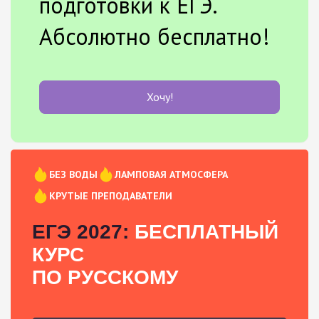
подготовки к ЕГЭ.
Абсолютно бесплатно!
Хочу!
БЕЗ ВОДЫ
ЛАМПОВАЯ АТМОСФЕРА
КРУТЫЕ ПРЕПОДАВАТЕЛИ
ЕГЭ 2027:
БЕСПЛАТНЫЙ
КУРС
ПО РУССКОМУ