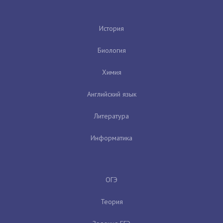
История
Биология
Химия
Английский язык
Литература
Информатика
ОГЭ
Теория