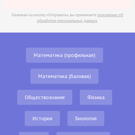
Нажимая на кнопку «Отправить», вы принимаете
положение об
обработке персональных данных
.
Математика (профильная)
Математика (базовая)
Обществознание
Физика
История
Биология