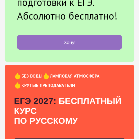
подготовки к ЕГЭ.
Абсолютно бесплатно!
Хочу!
БЕЗ ВОДЫ
ЛАМПОВАЯ АТМОСФЕРА
КРУТЫЕ ПРЕПОДАВАТЕЛИ
ЕГЭ 2027:
БЕСПЛАТНЫЙ
КУРС
ПО РУССКОМУ