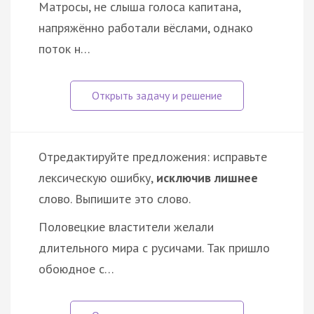
Матросы, не слыша голоса капитана,
напряжённо работали вёслами, однако
поток н…
Отредактируйте предложения: исправьте
лексическую ошибку,
исключив лишнее
слово. Выпишите это слово.
Половецкие властители желали
длительного мира с русичами. Так пришло
обоюдное с…