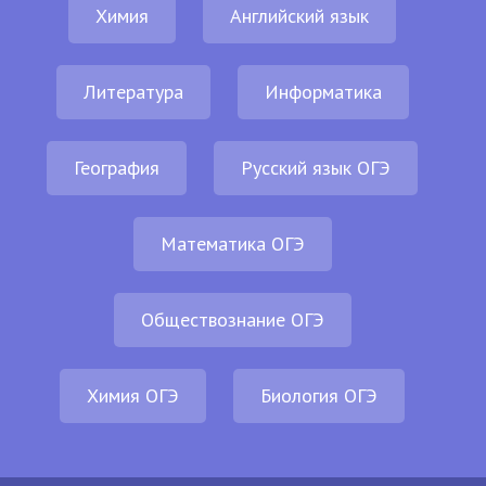
Химия
Английский язык
Литература
Информатика
География
Русский язык ОГЭ
Математика ОГЭ
Обществознание ОГЭ
Химия ОГЭ
Биология ОГЭ