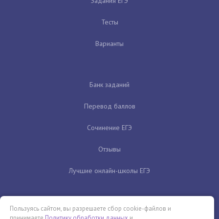
Задания ЕГЭ
Тесты
Варианты
Банк заданий
Перевод баллов
Сочинение ЕГЭ
Отзывы
Лучшие онлайн-школы ЕГЭ
Пользуясь сайтом, вы разрешаете сбор cookie-файлов и
принимаете
Политику обработки данных
и