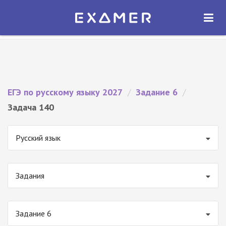
Экзамер — ЕГЭ 2027
×
ОТКРЫТЬ
Экзамер
Бесплатно - В Google Play
ЕГЭ по русскому языку 2027
/
Задание 6
/
Задача 140
Русский язык
Задания
Задание 6