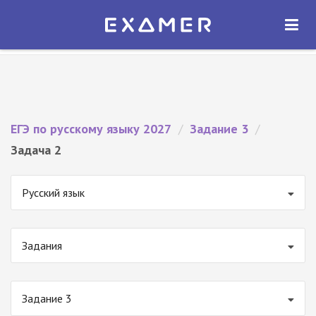
Экзамер — ЕГЭ 2027
×
ОТКРЫТЬ
Экзамер
Бесплатно - В Google Play
ЕГЭ по русскому языку 2027
/
Задание 3
/
Задача 2
Русский язык
Задания
Задание 3