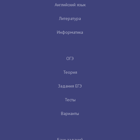
Английский язык
Литература
Информатика
ОГЭ
Теория
Задания ЕГЭ
Тесты
Варианты
Банк заданий