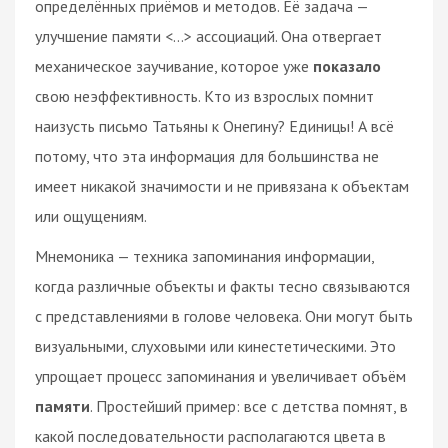
определённых приёмов и методов. Её задача —
улучшение памяти <…> ассоциаций. Она отвергает
механическое заучивание, которое уже
показало
свою неэффективность. Кто из взрослых помнит
наизусть письмо Татьяны к Онегину? Единицы! А всё
потому, что эта информация для большинства не
имеет никакой значимости и не привязана к объектам
или ощущениям.
Мнемоника — техника запоминания информации,
когда различные объекты и факты тесно связываются
с представлениями в голове человека. Они могут быть
визуальными, слуховыми или кинестетическими. Это
упрощает процесс запоминания и увеличивает объём
памяти
. Простейший пример: все с детства помнят, в
какой последовательности располагаются цвета в